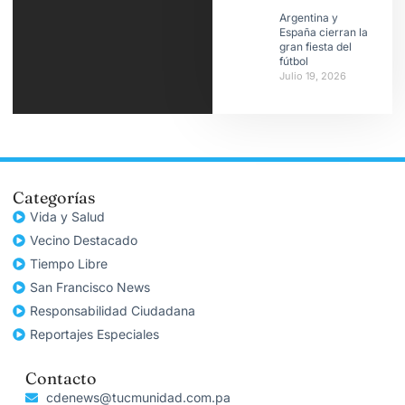
Argentina y
España cierran la
gran fiesta del
fútbol
Julio 19, 2026
Categorías
Vida y Salud
Vecino Destacado
Tiempo Libre
San Francisco News
Responsabilidad Ciudadana
Reportajes Especiales
Contacto
cdenews@tucmunidad.com.pa