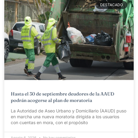
DESTACADO
Hasta el 30 de septiembre deudores de la AAUD
podrán acogerse al plan de moratoria
La Autoridad de Aseo Urbano y Domiciliario (AAUD) puso
en marcha una nueva moratoria dirigida a los usuarios
con cuentas en mora, con el propósito
Agosto 6, 2026
No hay comentarios