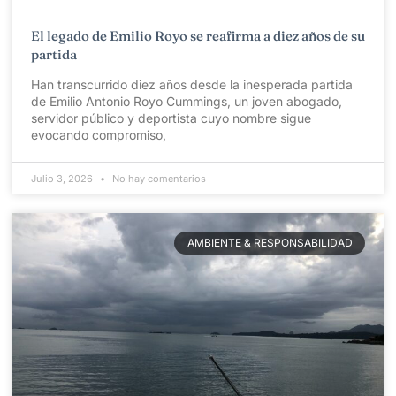
El legado de Emilio Royo se reafirma a diez años de su
partida
Han transcurrido diez años desde la inesperada partida
de Emilio Antonio Royo Cummings, un joven abogado,
servidor público y deportista cuyo nombre sigue
evocando compromiso,
Julio 3, 2026
No hay comentarios
AMBIENTE & RESPONSABILIDAD