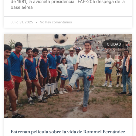
de 1981, la avioneta presidencial FAP-205 despega de la
base aérea
Julio 31, 2025
No hay comentarios
CIUDAD
Estrenan película sobre la vida de Rommel Fernández