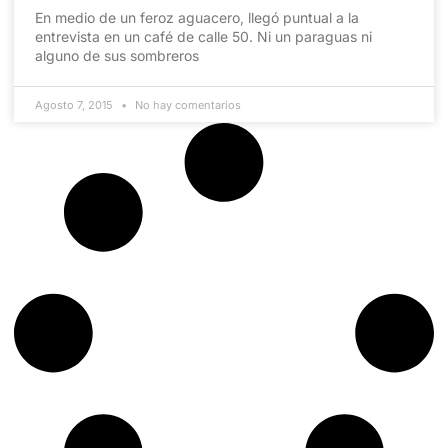
En medio de un feroz aguacero, llegó puntual a la
entrevista en un café de calle 50. Ni un paraguas ni
alguno de sus sombreros
Agosto 7, 2015
No hay comentarios