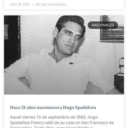
Abril 18, 2017
No hay comentarios
NACIONALES
Hace 31 años asesinaron a Hugo Spadafora
Aquel viernes 13 de septiembre de 1985, Hugo
Spadafora Franco salió de su casa en San Francisco de
Goicoechea, Costa Rica, para hacer frente a