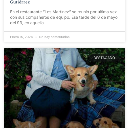
Gutiérrez
En el restaurante “Los Martínez” se reunió por última vez
con sus compañeros de equipo. Esa tarde del 6 de mayo
del 93, en aquella
Enero 15, 2024
No hay comentarios
DESTACADO