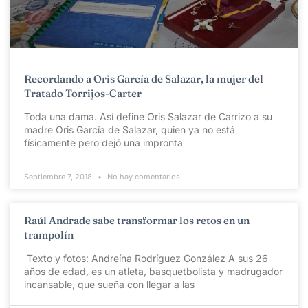
Recordando a Oris García de Salazar, la mujer del
Tratado Torrijos-Carter
Toda una dama. Así define Oris Salazar de Carrizo a su
madre Oris García de Salazar, quien ya no está
físicamente pero dejó una impronta
Septiembre 7, 2018
No hay comentarios
Raúl Andrade sabe transformar los retos en un
trampolín
Texto y fotos: Andreína Rodríguez González A sus 26
años de edad, es un atleta, basquetbolista y madrugador
incansable, que sueña con llegar a las