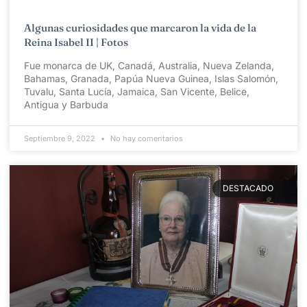
Algunas curiosidades que marcaron la vida de la
Reina Isabel II | Fotos
Fue monarca de UK, Canadá, Australia, Nueva Zelanda,
Bahamas, Granada, Papúa Nueva Guinea, Islas Salomón,
Tuvalu, Santa Lucía, Jamaica, San Vicente, Belice,
Antigua y Barbuda
Septiembre 9, 2022
No hay comentarios
DESTACADO