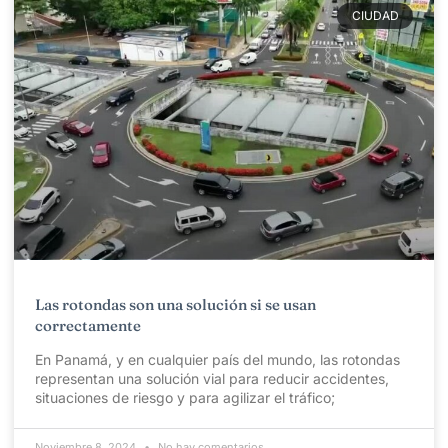
CIUDAD
Las rotondas son una solución si se usan
correctamente
En Panamá, y en cualquier país del mundo, las rotondas
representan una solución vial para reducir accidentes,
situaciones de riesgo y para agilizar el tráfico;
Noviembre 8, 2024
No hay comentarios