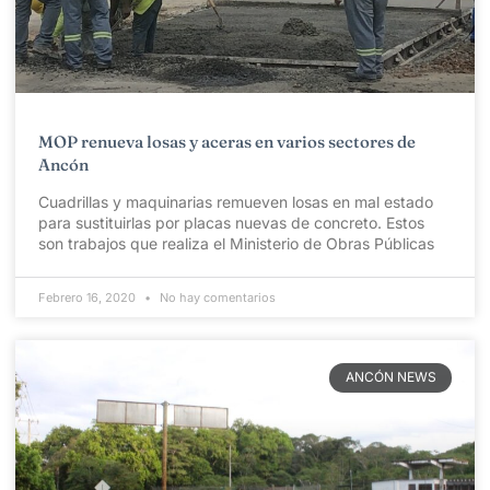
MOP renueva losas y aceras en varios sectores de
Ancón
Cuadrillas y maquinarias remueven losas en mal estado
para sustituirlas por placas nuevas de concreto. Estos
son trabajos que realiza el Ministerio de Obras Públicas
Febrero 16, 2020
No hay comentarios
ANCÓN NEWS