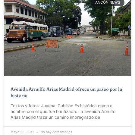
ANCÓN NEWS
Avenida Arnulfo Arias Madrid ofrece un paseo por la
historia
Textos y fotos: Juvenal Cubillán Es histórica como el
nombre con el que fue bautizada. La avenida Arnulfo
Arias Madrid traza un camino impregnado de
Mayo 23, 2019
No hay comentarios