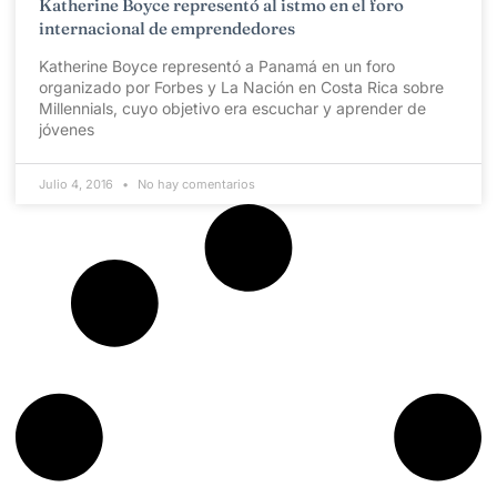
Katherine Boyce representó al istmo en el foro
internacional de emprendedores
Katherine Boyce representó a Panamá en un foro
organizado por Forbes y La Nación en Costa Rica sobre
Millennials, cuyo objetivo era escuchar y aprender de
jóvenes
Julio 4, 2016
No hay comentarios