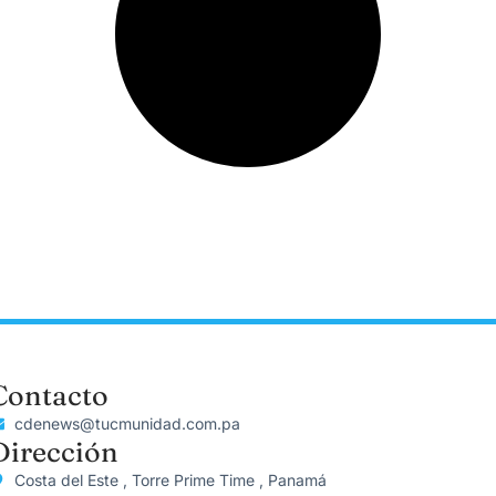
Contacto
cdenews@tucmunidad.com.pa
Dirección
Costa del Este , Torre Prime Time , Panamá