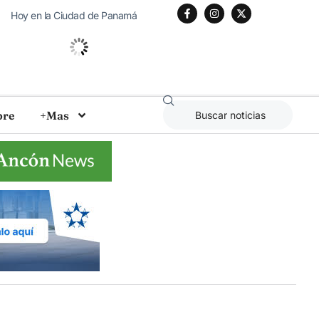
Hoy en la Ciudad de Panamá
30
°C
Cielo Claro
bre
+Mas