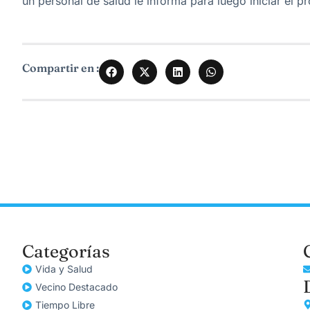
un personal de salud le informa para luego iniciar el 
Compartir en :
Categorías
Vida y Salud
Vecino Destacado
Tiempo Libre