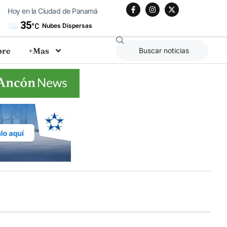
Hoy en la Ciudad de Panamá
35
Nubes Dispersas
°C
bre
+Mas