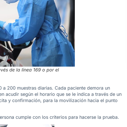
vés de la línea 169 o por el
60 a 200 muestras diarias. Cada paciente demora un
n acudir según el horario que se le indica a través de un
ta y confirmación, para la movilización hacia el punto
 persona cumple con los criterios para hacerse la prueba.