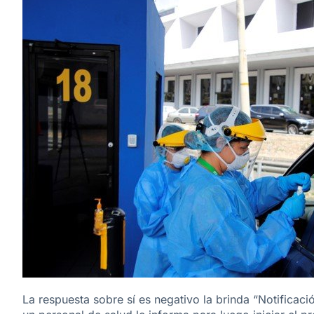
La respuesta sobre sí es negativo la brinda “Notificaci