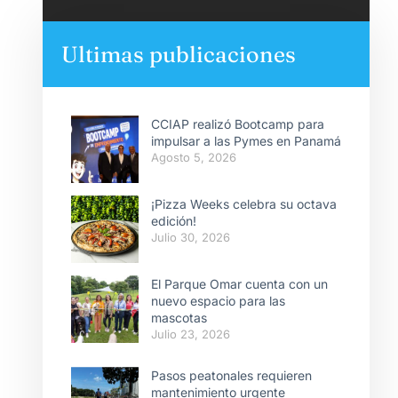
Ultimas publicaciones
CCIAP realizó Bootcamp para
impulsar a las Pymes en Panamá
Agosto 5, 2026
¡Pizza Weeks celebra su octava
edición!
Julio 30, 2026
El Parque Omar cuenta con un
nuevo espacio para las
mascotas
Julio 23, 2026
Pasos peatonales requieren
mantenimiento urgente