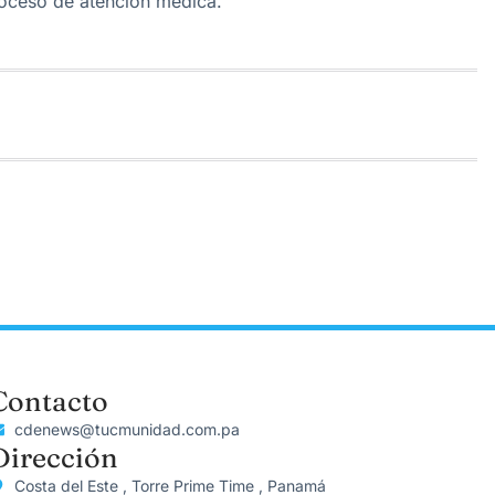
proceso de atención médica.
Contacto
cdenews@tucmunidad.com.pa
Dirección
Costa del Este , Torre Prime Time , Panamá