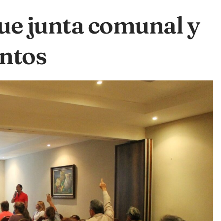
ue junta comunal y
untos