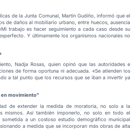
licas de la Junta Comunal, Martín Gudiño, informó que el
sos de daños al mobiliario urbano, entre huecos, ausencia
s. «Mi trabajo es hacer seguimiento a cada caso desde su
desperfecto. Y últimamente los organismos nacionales no
»
miento, Nadja Rosas, quien opinó que las autoridades e
ciones de forma oportuna ni adecuada. «Se atienden los
o a tal punto que los recursos que se iban a invertir ya
ro en movimiento”
dad de extender la medida de moratoria, no solo a la
os mismos. Así también imponerlo, no solo en todo el
te sometida a un costoso estudio demográfico municipal
orsionando a medida que se incorporan más obras de alta