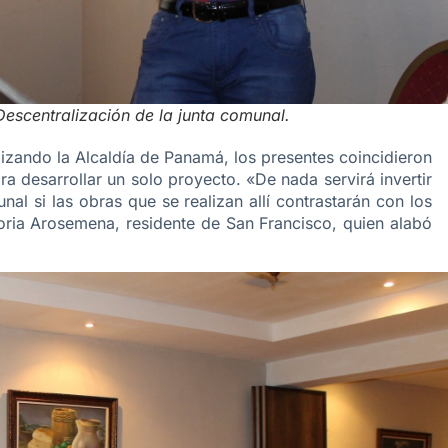
escentralización de la junta comunal.
lizando la Alcaldía de Panamá, los presentes coincidieron
a desarrollar un solo proyecto. «De nada servirá invertir
al si las obras que se realizan allí contrastarán con los
loria Arosemena, residente de San Francisco, quien alabó