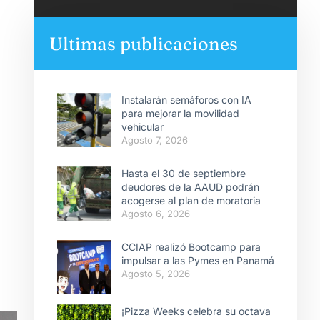
Ultimas publicaciones
Instalarán semáforos con IA
para mejorar la movilidad
vehicular
Agosto 7, 2026
Hasta el 30 de septiembre
deudores de la AAUD podrán
acogerse al plan de moratoria
Agosto 6, 2026
CCIAP realizó Bootcamp para
impulsar a las Pymes en Panamá
Agosto 5, 2026
¡Pizza Weeks celebra su octava