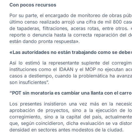
Con pocos recursos
Por su parte, el encargado de monitoreo de obras púb
último censo realizado arrojó una cifra de mil 800 ca
de tapaderas, filtraciones, aceras rotas, entre otro
reporte o denuncia hasta la correcta reparación del 
están dando pronta respuesta».
«Las autoridades no están trabajando como se debe
Así lo estimó la representante suplente del corregi
instituciones como el IDAAN y el MOP no ejecutan ac
casos a destiempo, cuando la problemática ha avanzad
son insuficientes”.
“POT sin moratoria es cambiar una llanta con el car
Los presentes insistieron una vez más en la necesi
aprobación de proyectos, sino a la ejecución de l
corregimiento, sino a la capital del país, actualmen
que, según coincidieron, dicha evaluación se va dist
densidad en sectores antes modestos de la ciudad.