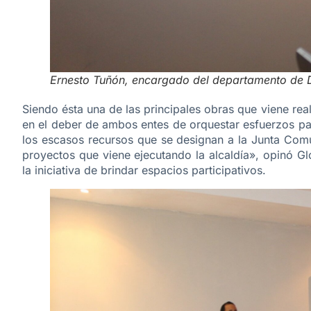
Ernesto Tuñón, encargado del departamento de D
Siendo ésta una de las principales obras que viene rea
en el deber de ambos entes de orquestar esfuerzos par
los escasos recursos que se designan a la Junta Comun
proyectos que viene ejecutando la alcaldía», opinó G
la iniciativa de brindar espacios participativos.