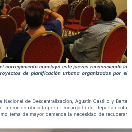
l corregimiento concluyó este jueves reconociendo la
royectos de planificación urbana organizados por el
a Nacional de Descentralización, Agustín Castillo y Berta
 la reunión oficiada por el encargado del departamento
como tema de mayor demanda la necesidad de recuperar