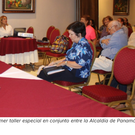
imer taller especial en conjunto entre la Alcaldía de Panam