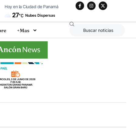
Hoy en la Ciudad de Panamá
27
Nubes Dispersas
°C
bre
+Mas