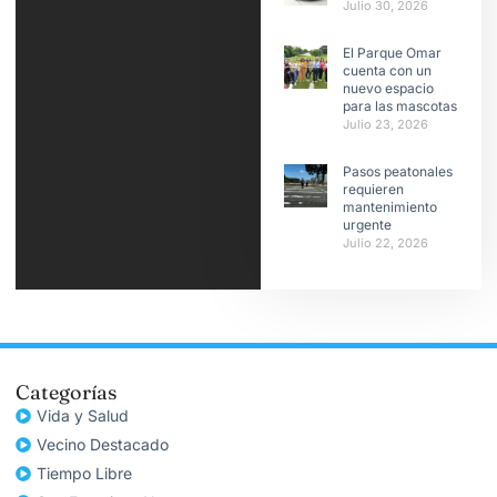
Julio 30, 2026
El Parque Omar
cuenta con un
nuevo espacio
para las mascotas
Julio 23, 2026
Pasos peatonales
requieren
mantenimiento
urgente
Julio 22, 2026
Categorías
Vida y Salud
Vecino Destacado
Tiempo Libre