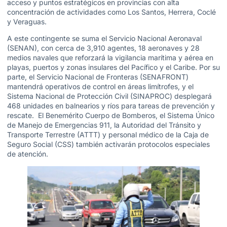
acceso y puntos estratégicos en provincias con alta
concentración de actividades como Los Santos, Herrera, Coclé
y Veraguas.
A este contingente se suma el Servicio Nacional Aeronaval
(SENAN), con cerca de 3,910 agentes, 18 aeronaves y 28
medios navales que reforzará la vigilancia marítima y aérea en
playas, puertos y zonas insulares del Pacífico y el Caribe. Por su
parte, el Servicio Nacional de Fronteras (SENAFRONT)
mantendrá operativos de control en áreas limítrofes, y el
Sistema Nacional de Protección Civil (SINAPROC) desplegará
468 unidades en balnearios y ríos para tareas de prevención y
rescate. El Benemérito Cuerpo de Bomberos, el Sistema Único
de Manejo de Emergencias 911, la Autoridad del Tránsito y
Transporte Terrestre (ATTT) y personal médico de la Caja de
Seguro Social (CSS) también activarán protocolos especiales
de atención.