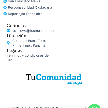
San Francisco News
Responsabilidad Ciudadana
Reportajes Especiales
Contacto
cdenews@tucmunidad.com.pa
Dirección
Costa del Este , Torre
Prime Time , Panamá
Legales
Términos y condiciones de
uso
Copyright © 2026 TuComunidad.com.pa, Todos los derechos reservados.