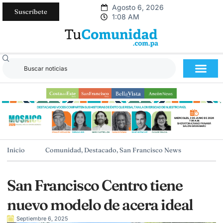
Agosto 6, 2026
Suscríbete
1:08 AM
Inicio
Comunidad
,
Destacado
,
San Francisco News
San Francisco Centro tiene
nuevo modelo de acera ideal
Septiembre 6, 2025