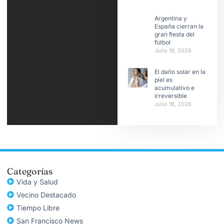
Argentina y
España cierran la
gran fiesta del
fútbol
Julio 19, 2026
El daño solar en la
piel es
acumulativo e
irreversible
Julio 18, 2026
Categorías
Vida y Salud
Vecino Destacado
Tiempo Libre
San Francisco News