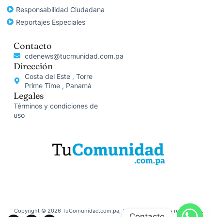
Responsabilidad Ciudadana
Reportajes Especiales
Contacto
cdenews@tucmunidad.com.pa
Dirección
Costa del Este , Torre
Prime Time , Panamá
Legales
Términos y condiciones de
uso
Copyright © 2026 TuComunidad.com.pa, Todos los derechos reservados.
Contacto