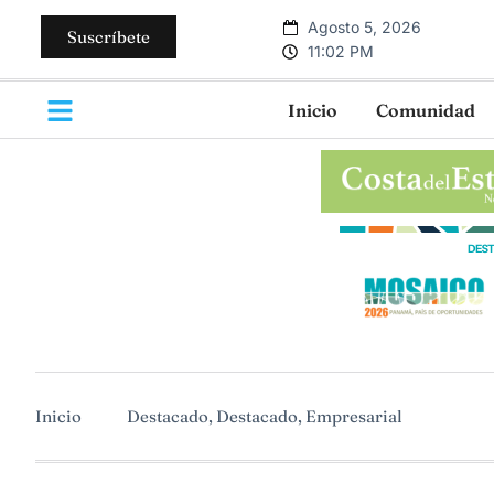
Agosto 5, 2026
Suscríbete
11:02 PM
Inicio
Comunidad
Inicio
Destacado
,
Destacado
,
Empresarial