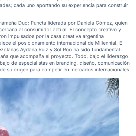
idades; cada uno aportando su experiencia para construir
panameña Duo: Puncta liderada por Daniela Gómez, quien
ercana al consumidor actual. El concepto creativo y
ron impulsados por la casa creativa argentina
lece el posicionamiento internacional de Millennial. El
ezolanas Aydana Ruiz y Sol Roo ha sido fundamental
mpaña que acompaña el proyecto. Todo, bajo el liderazgo
rabajo de especialistas en branding, diseño, comunicación
e su origen para competir en mercados internacionales.