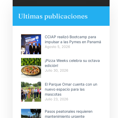
Ultimas publicaciones
CCIAP realizó Bootcamp para
impulsar a las Pymes en Panamá
Agosto 5, 2026
¡Pizza Weeks celebra su octava
edición!
Julio 30, 2026
El Parque Omar cuenta con un
nuevo espacio para las
mascotas
Julio 23, 2026
Pasos peatonales requieren
mantenimiento urgente