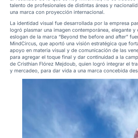
talento de profesionales de distintas áreas y nacional
una marca con proyección internacional.
La identidad visual fue desarrollada por la empresa 
logró plasmar una imagen contemporánea, elegante y c
eslogan de la marca “Beyond the before and after” fue
MindCircus, que aportó una visión estratégica que forta
apoyo en materia visual y de comunicación de las ven
para agregar el toque final y dar continuidad a la ca
de Cristhian Flórez Mejdoub, quien logró integrar el t
y mercadeo, para dar vida a una marca concebida desd