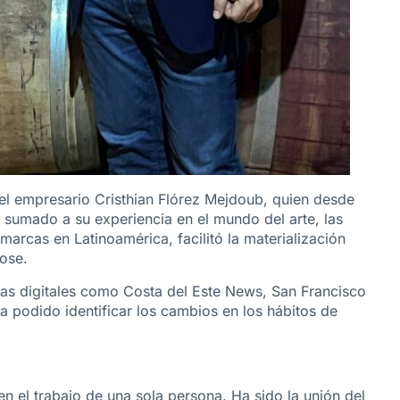
r el empresario Cristhian Flórez Mejdoub, quien desde
 sumado a su experiencia en el mundo del arte, las
arcas en Latinoamérica, facilitó la materialización
dose.
mas digitales como Costa del Este News, San Francisco
a podido identificar los cambios en los hábitos de
 en el trabajo de una sola persona. Ha sido la unión del