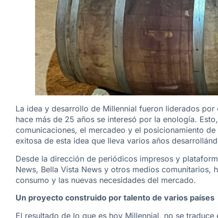
La idea y desarrollo de Millennial fueron liderados po
hace más de 25 años se interesó por la enología. Esto,
comunicaciones, el mercadeo y el posicionamiento de m
exitosa de esta idea que lleva varios años desarrollán
Desde la dirección de periódicos impresos y platafor
News, Bella Vista News y otros medios comunitarios, h
consumo y las nuevas necesidades del mercado.
Un proyecto construido por talento de varios países
El resultado de lo que es hoy Millennial, no se traduce