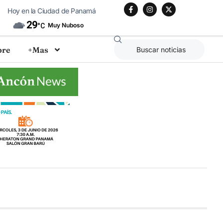
Hoy en la Ciudad de Panamá
29
Muy Nuboso
°C
bre
+Mas