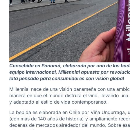
Concebida en Panamá, elaborada por una de las bode
equipo internacional, Millennial apuesta por revoluci
lata pensado para consumidores con visión global
Millennial nace de una visión panameña con una ambic
manera en que el mundo disfruta el vino, llevando una
y adaptado al estilo de vida contemporáneo.
La bebida es elaborada en Chile por Viña Undurraga, 
(con más de 140 años de historia) y ampliamente recon
decenas de mercados alrededor del mundo. Sobre esa 