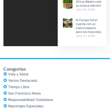
¡Pizza Weeks celebra
su octava edición!
Julio 30, 2026
El Parque Omar
cuenta con un
nuevo espacio
para las mascotas
Julio 23, 2026
Categorías
Vida y Salud
Vecino Destacado
Tiempo Libre
San Francisco News
Responsabilidad Ciudadana
Reportajes Especiales