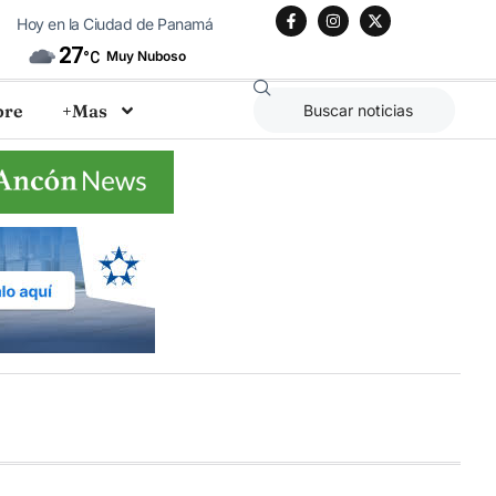
Hoy en la Ciudad de Panamá
27
Muy Nuboso
°C
bre
+Mas