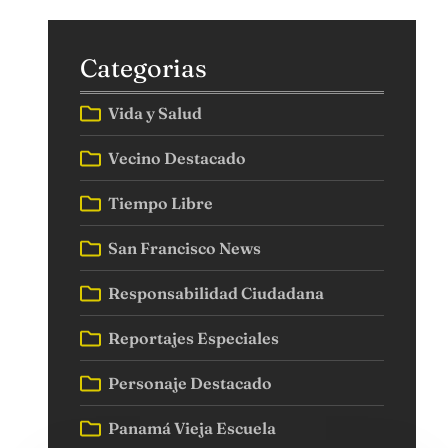
Categorias
Vida y Salud
Vecino Destacado
Tiempo Libre
San Francisco News
Responsabilidad Ciudadana
Reportajes Especiales
Personaje Destacado
Panamá Vieja Escuela