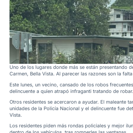
Uno de los lugares donde más se están presentando del
Carmen, Bella Vista. Al parecer las razones son la falta 
Este lunes, un vecino, cansado de los robos frecuentes
delincuente a quien atrapó infraganti tratando de robar
Otros residentes se acercaron a ayudar. El maleante 
unidades de la Policía Nacional y el delincuente fue det
Vista.
Los residentes piden más rondas policiales y mejor ilu
dentro de los vehículos, tras romperles las ventanas.