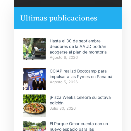
Ultimas publicaciones
Hasta el 30 de septiembre
deudores de la AAUD podrán
acogerse al plan de moratoria
Agosto 6, 2026
CCIAP realizó Bootcamp para
impulsar a las Pymes en Panamá
Agosto 5, 2026
¡Pizza Weeks celebra su octava
edición!
Julio 30, 2026
El Parque Omar cuenta con un
nuevo espacio para las