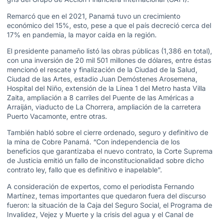
Remarcó que en el 2021, Panamá tuvo un crecimiento
económico del 15%, esto, pese a que el país decreció cerca del
17% en pandemia, la mayor caída en la región.
El presidente panameño listó las obras públicas (1,386 en total),
con una inversión de 20 mil 501 millones de dólares, entre éstas
mencionó el rescate y finalización de la Ciudad de la Salud,
Ciudad de las Artes, estadio Juan Demóstenes Arosemena,
Hospital del Niño, extensión de la Línea 1 del Metro hasta Villa
Zaita, ampliación a 8 carriles del Puente de las Américas a
Arraiján, viaducto de La Chorrera, ampliación de la carretera
Puerto Vacamonte, entre otras.
También habló sobre el cierre ordenado, seguro y definitivo de
la mina de Cobre Panamá. “Con independencia de los
beneficios que garantizaba el nuevo contrato, la Corte Suprema
de Justicia emitió un fallo de inconstitucionalidad sobre dicho
contrato ley, fallo que es definitivo e inapelable”.
A consideración de expertos, como el periodista Fernando
Martínez, temas importantes que quedaron fuera del discurso
fueron: la situación de la Caja del Seguro Social, el Programa de
Invalidez, Vejez y Muerte y la crisis del agua y el Canal de