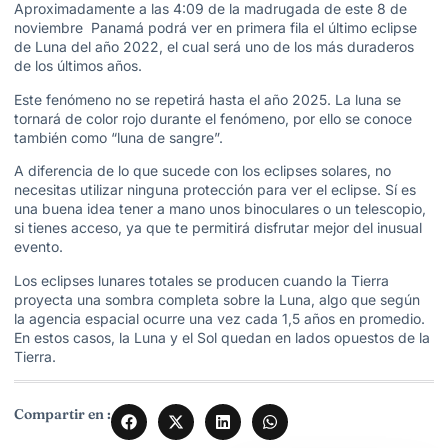
Aproximadamente a las 4:09 de la madrugada de este 8 de
noviembre Panamá podrá ver en primera fila el último eclipse
de Luna del año 2022, el cual será uno de los más duraderos
de los últimos años.
Este fenómeno no se repetirá hasta el año 2025. La luna se
tornará de color rojo durante el fenómeno, por ello se conoce
también como “luna de sangre”.
A diferencia de lo que sucede con los eclipses solares, no
necesitas utilizar ninguna protección para ver el eclipse. Sí es
una buena idea tener a mano unos binoculares o un telescopio,
si tienes acceso, ya que te permitirá disfrutar mejor del inusual
evento.
Los eclipses lunares totales se producen cuando la Tierra
proyecta una sombra completa sobre la Luna, algo que según
la agencia espacial ocurre una vez cada 1,5 años en promedio.
En estos casos, la Luna y el Sol quedan en lados opuestos de la
Tierra.
Compartir en :