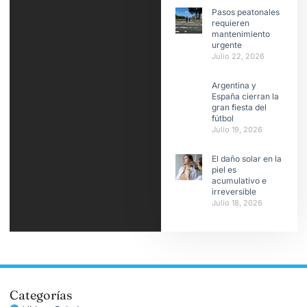
Pasos peatonales
requieren
mantenimiento
urgente
Julio 22, 2026
Argentina y
España cierran la
gran fiesta del
fútbol
Julio 19, 2026
El daño solar en la
piel es
acumulativo e
irreversible
Julio 18, 2026
Categorías