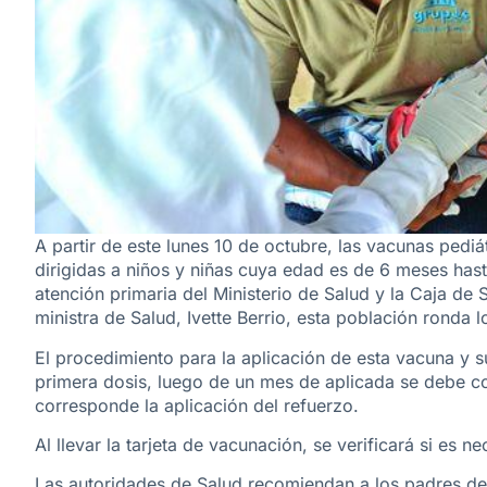
A partir de este lunes 10 de octubre, las vacunas pediá
dirigidas a niños y niñas cuya edad es de 6 meses hast
atención primaria del Ministerio de Salud y la Caja de 
ministra de Salud, Ivette Berrio, esta población ronda 
El procedimiento para la aplicación de esta vacuna y s
primera dosis, luego de un mes de aplicada se debe c
corresponde la aplicación del refuerzo.
Al llevar la tarjeta de vacunación, se verificará si es n
Las autoridades de Salud recomiendan a los padres de 