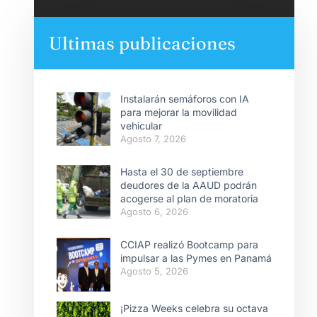
Ultimas publicaciones
Instalarán semáforos con IA
para mejorar la movilidad
vehicular
Agosto 7, 2026
Hasta el 30 de septiembre
deudores de la AAUD podrán
acogerse al plan de moratoria
Agosto 6, 2026
CCIAP realizó Bootcamp para
impulsar a las Pymes en Panamá
Agosto 5, 2026
¡Pizza Weeks celebra su octava