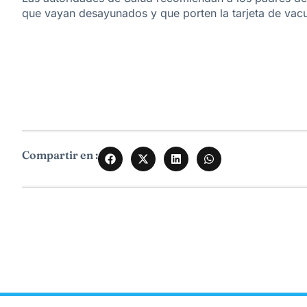
que vayan desayunados y que porten la tarjeta de vac
Compartir en :