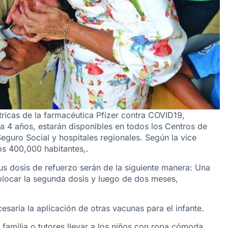
tricas de la farmacéutica Pfizer contra COVID19,
a 4 años, estarán disponibles en todos los Centros de
Seguro Social y hospitales regionales. Según la vice
los 400,000 habitantes,.
us dosis de refuerzo serán de la siguiente manera: Una
olocar la segunda dosis y luego de dos meses,
ecesaria la aplicación de otras vacunas para el infante.
familia o tutores llevar a los niños con ropa cómoda,