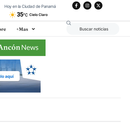
Hoy en la Ciudad de Panamá
35
Cielo Claro
°C
bre
+Mas