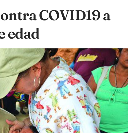
 contra COVID19 a
de edad