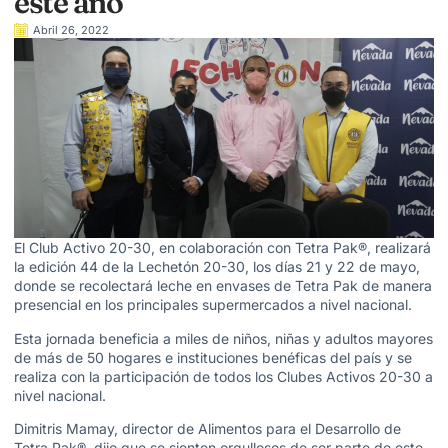
este año
Abril 26, 2022
El Club Activo 20-30, en colaboración con Tetra Pak®, realizará
la edición 44 de la Lechetón 20-30, los días 21 y 22 de mayo,
donde se recolectará leche en envases de Tetra Pak de manera
presencial en los principales supermercados a nivel nacional.
Esta jornada beneficia a miles de niños, niñas y adultos mayores
de más de 50 hogares e instituciones benéficas del país y se
realiza con la participación de todos los Clubes Activos 20-30 a
nivel nacional.
Dimitris Mamay, director de Alimentos para el Desarrollo de
Tetra Pak®, dijo que se sienten orgullosos de ser parte de este