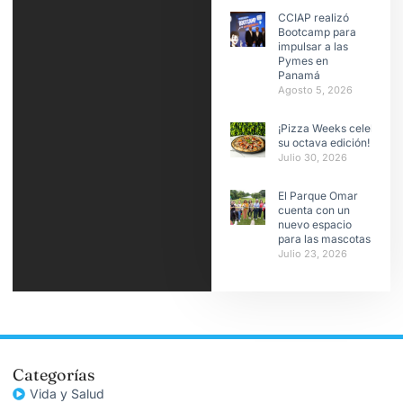
CCIAP realizó
Bootcamp para
impulsar a las
Pymes en
Panamá
Agosto 5, 2026
¡Pizza Weeks celebra
su octava edición!
Julio 30, 2026
El Parque Omar
cuenta con un
nuevo espacio
para las mascotas
Julio 23, 2026
Categorías
Vida y Salud