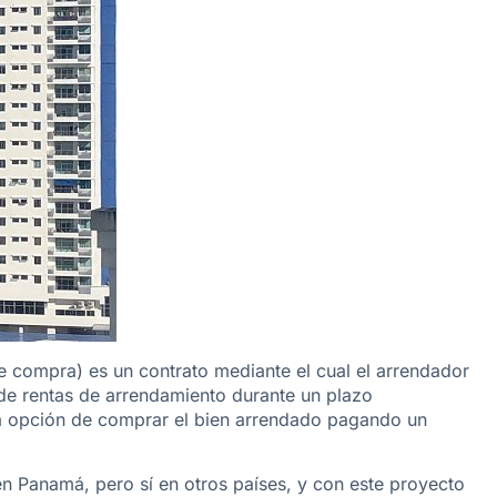
e compra) es un contrato mediante el cual el arrendador
de rentas de arrendamiento durante un plazo
 la opción de comprar el bien arrendado pagando un
en Panamá, pero sí en otros países, y con este proyecto