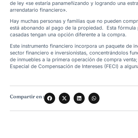
de ley «se estaría panameñizando y logrando una estra
arrendatario financiero».
Hay muchas personas y familias que no pueden comprar 
está abonando al pago de la propiedad. Esta fórmula 
casadas tengan una opción diferente a la compra.
‍Este instrumento financiero incorpora un paquete de i
sector financiero e inversionistas, concentrándolos f
de inmuebles a la primera operación de compra venta;
Especial de Compensación de Intereses (FECI) a algun
Compartir en :