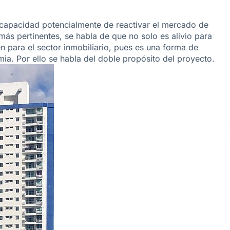
la capacidad potencialmente de reactivar el mercado de
 más pertinentes, se habla de que no solo es alivio para
én para el sector inmobiliario, pues es una forma de
ia. Por ello se habla del doble propósito del proyecto.