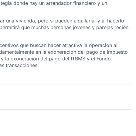
tegia donde hay un arrendador financiero y un
una vivienda, pero sí pueden alquilarla, y al hacerlo
permitirá que muchas personas jóvenes y parejas recién
ncentivos que buscan hacer atractiva la operación al
undamentalmente en la exoneración del pago de impuesto
 y la exoneración del pago del ITBMS y el Fondo
as transacciones.