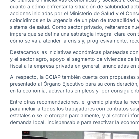
cuanto a cómo enfrentar la situación de salubridad ac
acciones iniciadas por el Ministerio de Salud y el Con
coincidimos en la urgencia de un plan de trazabilidad 
sistema de salud. Como sector privado, reiteramos nu
impera que se defina una estrategia integral clara co
cómo se va a atender la crisis y, progresivamente, re
Destacamos las iniciativas económicas planteadas co
y el sector agro, apoyo al segmento de viviendas de in
fiscal a la empresa privada en general, anunciadas en e
Al respecto, la CCIAP también cuenta con propuestas 
presentado al Órgano Ejecutivo para su consideración, 
en la economía, activar los empleos y, por consiguient
Entre otras recomendaciones, el gremio plantea la nec
para incluir a todos los trabajadores con contratos su
estatales o se le otorgan parcialmente, y al sector infor
demanda local, indispensable para reactivar la econom