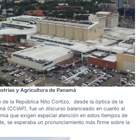
strias y Agricultura de Panamá
e de la República Nito Cortizo, desde la óptica de la
má (CCIAP), fue un discurso balanceado en cuanto al
omía que exigen especial atención en estos tiempos de
e, se esperaba un pronunciamiento más firme sobre la