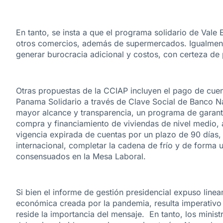
En tanto, se insta a que el programa solidario de Vale 
otros comercios, además de supermercados. Igualmente
generar burocracia adicional y costos, con certeza de
Otras propuestas de la CCIAP incluyen el pago de cuen
Panama Solidario a través de Clave Social de Banco N
mayor alcance y transparencia, un programa de garantía
compra y financiamiento de viviendas de nivel medio, 
vigencia expirada de cuentas por un plazo de 90 días,
internacional, completar la cadena de frío y de forma 
consensuados en la Mesa Laboral.
Si bien el informe de gestión presidencial expuso linea
económica creada por la pandemia, resulta imperativo 
reside la importancia del mensaje. En tanto, los minis