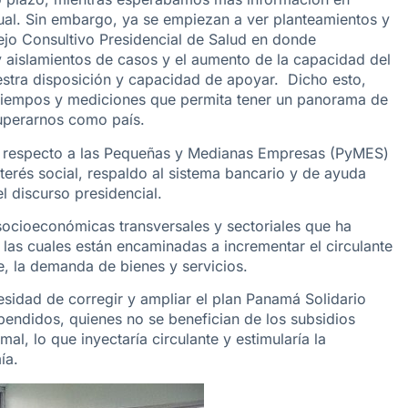
tual. Sin embargo, ya se empiezan a ver planteamientos y
sejo Consultivo Presidencial de Salud en donde
y aislamientos de casos y el aumento de la capacidad del
estra disposición y capacidad de apoyar. Dicho esto,
n tiempos y mediciones que permita tener un panorama de
cuperarnos como país.
n respecto a las Pequeñas y Medianas Empresas (PyMES)
terés social, respaldo al sistema bancario y de ayuda
l discurso presidencial.
socioeconómicas transversales y sectoriales que ha
las cuales están encaminadas a incrementar el circulante
e, la demanda de bienes y servicios.
esidad de corregir y ampliar el plan Panamá Solidario
spendidos, quienes no se benefician de los subsidios
mal, lo que inyectaría circulante y estimularía la
ía.