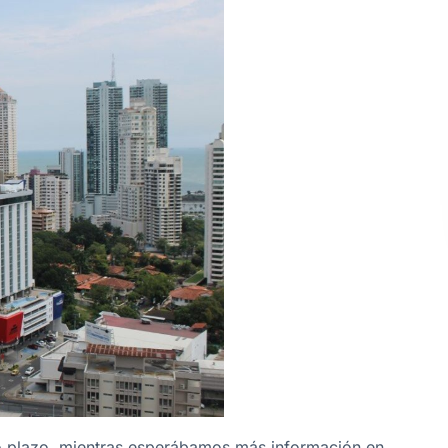
to plazo, mientras esperábamos más información en