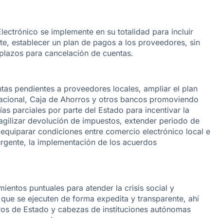
Electrónico se implemente en su totalidad para incluir
, establecer un plan de pagos a los proveedores, sin
 plazos para cancelación de cuentas.
tas pendientes a proveedores locales, ampliar el plan
acional, Caja de Ahorros y otros bancos promoviendo
s parciales por parte del Estado para incentivar la
agilizar devolución de impuestos, extender periodo de
 equiparar condiciones entre comercio electrónico local e
urgente, la implementación de los acuerdos
mientos puntuales para atender la crisis social y
que se ejecuten de forma expedita y transparente, ahí
tros de Estado y cabezas de instituciones autónomas