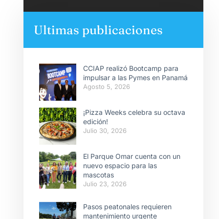
Ultimas publicaciones
CCIAP realizó Bootcamp para
impulsar a las Pymes en Panamá
Agosto 5, 2026
¡Pizza Weeks celebra su octava
edición!
Julio 30, 2026
El Parque Omar cuenta con un
nuevo espacio para las
mascotas
Julio 23, 2026
Pasos peatonales requieren
mantenimiento urgente