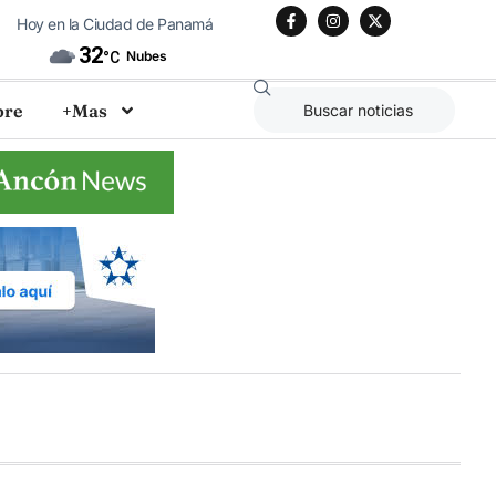
Hoy en la Ciudad de Panamá
32
Nubes
°C
bre
+Mas