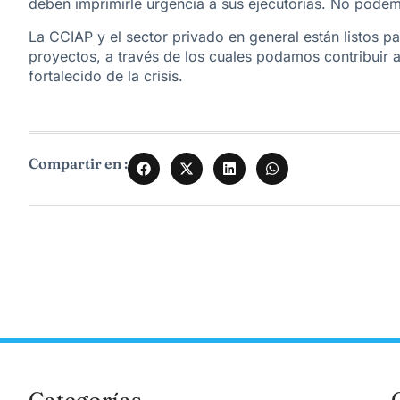
deben imprimirle urgencia a sus ejecutorías. No pode
La CCIAP y el sector privado en general están listos p
proyectos, a través de los cuales podamos contribuir 
fortalecido de la crisis.
Compartir en :
Categorías