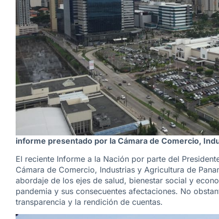
informe presentado por la Cámara de Comercio, Indu
El reciente Informe a la Nación por parte del President
Cámara de Comercio, Industrias y Agricultura de Pana
abordaje de los ejes de salud, bienestar social y econ
pandemia y sus consecuentes afectaciones. No obstant
transparencia y la rendición de cuentas.