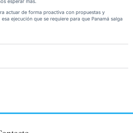
mos esperar más.
ara actuar de forma proactiva con propuestas y
a esa ejecución que se requiere para que Panamá salga
Contacto