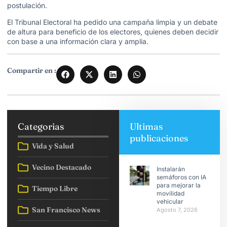
postulación.
El Tribunal Electoral ha pedido una campaña limpia y un debate
de altura para beneficio de los electores, quienes deben decidir
con base a una información clara y amplia.
Compartir en :
Categorias
Ultimas
publicaciones
Vida y Salud
Vecino Destacado
Instalarán
semáforos con IA
para mejorar la
Tiempo Libre
movilidad
vehicular
San Francisco News
Agosto 7, 2026