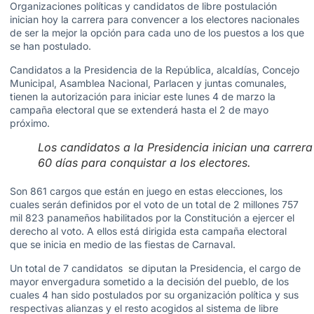
Organizaciones políticas y candidatos de libre postulación
inician hoy la carrera para convencer a los electores nacionales
de ser la mejor la opción para cada uno de los puestos a los que
se han postulado.
Candidatos a la Presidencia de la República, alcaldías, Concejo
Municipal, Asamblea Nacional, Parlacen y juntas comunales,
tienen la autorización para iniciar este lunes 4 de marzo la
campaña electoral que se extenderá hasta el 2 de mayo
próximo.
Los candidatos a la Presidencia inician una carrera
60 días para conquistar a los electores.
Son 861 cargos que están en juego en estas elecciones, los
cuales serán definidos por el voto de un total de 2 millones 757
mil 823 panameños habilitados por la Constitución a ejercer el
derecho al voto. A ellos está dirigida esta campaña electoral
que se inicia en medio de las fiestas de Carnaval.
Un total de 7 candidatos se diputan la Presidencia, el cargo de
mayor envergadura sometido a la decisión del pueblo, de los
cuales 4 han sido postulados por su organización política y sus
respectivas alianzas y el resto acogidos al sistema de libre