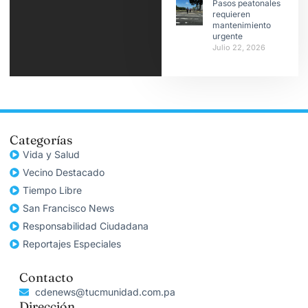
Pasos peatonales
requieren
mantenimiento
urgente
Julio 22, 2026
Categorías
Vida y Salud
Vecino Destacado
Tiempo Libre
San Francisco News
Responsabilidad Ciudadana
Reportajes Especiales
Contacto
cdenews@tucmunidad.com.pa
Dirección