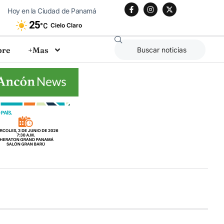
Hoy en la Ciudad de Panamá
25
Cielo Claro
°C
bre
+Mas