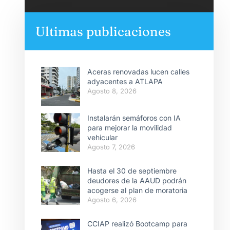
Ultimas publicaciones
Aceras renovadas lucen calles
adyacentes a ATLAPA
Agosto 8, 2026
Instalarán semáforos con IA
para mejorar la movilidad
vehicular
Agosto 7, 2026
Hasta el 30 de septiembre
deudores de la AAUD podrán
acogerse al plan de moratoria
Agosto 6, 2026
CCIAP realizó Bootcamp para