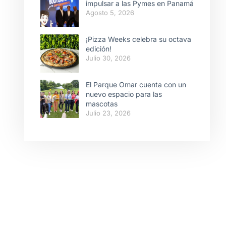
impulsar a las Pymes en Panamá
Agosto 5, 2026
¡Pizza Weeks celebra su octava
edición!
Julio 30, 2026
El Parque Omar cuenta con un
nuevo espacio para las
mascotas
Julio 23, 2026