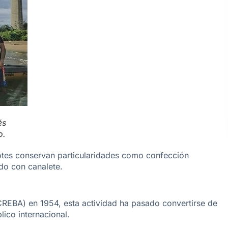
és
o.
botes conservan particularidades como confección
ado con canalete.
CREBA) en 1954, esta actividad ha pasado convertirse de
lico internacional.