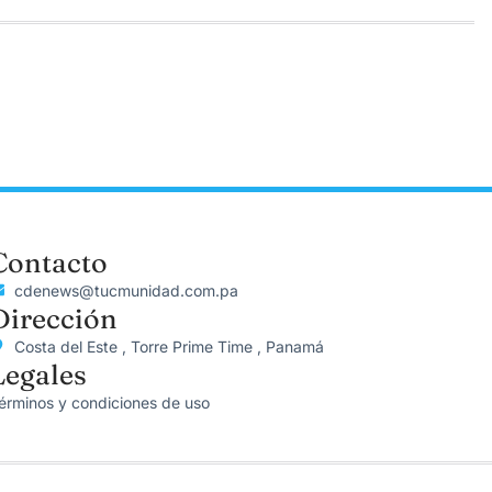
Contacto
cdenews@tucmunidad.com.pa
Dirección
Costa del Este , Torre Prime Time , Panamá
Legales
érminos y condiciones de uso