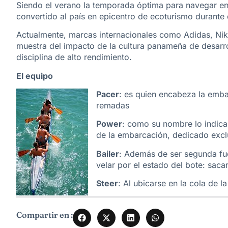
Siendo el verano la temporada óptima para navegar en
convertido al país en epicentro de ecoturismo durante
Actualmente, marcas internacionales como Adidas, Nike
muestra del impacto de la cultura panameña de desarro
disciplina de alto rendimiento.
El equipo
Pacer
: es quien encabeza la embar
remadas
Power
: como su nombre lo indica,
de la embarcación, dedicado excl
Bailer
: Además de ser segunda fue
velar por el estado del bote: sacar
Steer
: Al ubicarse en la cola de l
Compartir en :