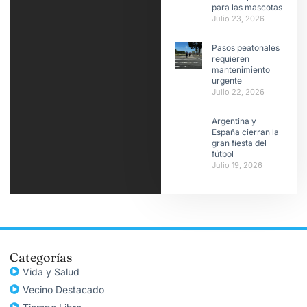
para las mascotas
Julio 23, 2026
Pasos peatonales
requieren
mantenimiento
urgente
Julio 22, 2026
Argentina y
España cierran la
gran fiesta del
fútbol
Julio 19, 2026
Categorías
Vida y Salud
Vecino Destacado