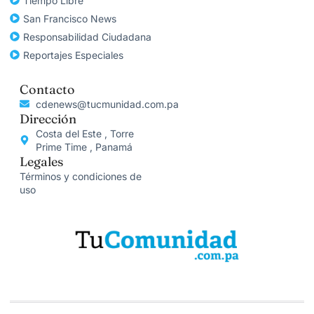
Tiempo Libre
San Francisco News
Responsabilidad Ciudadana
Reportajes Especiales
Contacto
cdenews@tucmunidad.com.pa
Dirección
Costa del Este , Torre
Prime Time , Panamá
Legales
Términos y condiciones de
uso