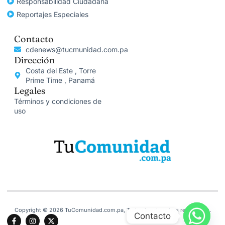
Responsabilidad Ciudadana
Reportajes Especiales
Contacto
cdenews@tucmunidad.com.pa
Dirección
Costa del Este , Torre
Prime Time , Panamá
Legales
Términos y condiciones de
uso
Copyright © 2026 TuComunidad.com.pa, Todos los derechos reservados.
Contacto