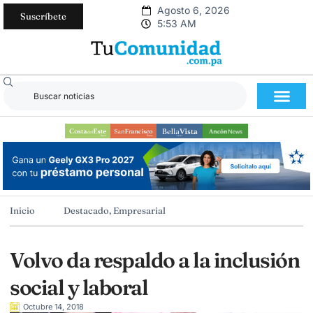
Agosto 6, 2026
Suscríbete
5:53 AM
Inicio
Destacado
,
Empresarial
Volvo da respaldo a la inclusión
social y laboral
Octubre 14, 2018