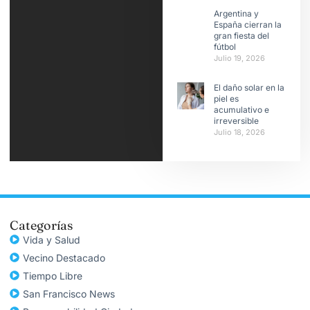
Argentina y
España cierran la
gran fiesta del
fútbol
Julio 19, 2026
El daño solar en la
piel es
acumulativo e
irreversible
Julio 18, 2026
Categorías
Vida y Salud
Vecino Destacado
Tiempo Libre
San Francisco News