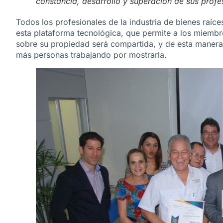
constancia, desarrollo y superación de sus profe
Todos los profesionales de la industria de bienes raíc
esta plataforma tecnológica, que permite a los miembr
sobre su propiedad será compartida, y de esta maner
más personas trabajando por mostrarla.