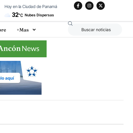
Hoy en la Ciudad de Panamá
32
Nubes Dispersas
°C
bre
+Mas