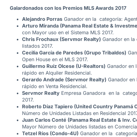
Galardonados con los Premios MLS Awards 2017
Alejandro Porras
Ganador en la categoría: Agent
Arturo Miranda (Panama Real Estate & Investme
con Mayor uso en el Sistema MLS 2017.
Chris Frochaux (Servmor Realty)
Ganador en la 
listados 2017.
Cecilia García de Paredes (Grupo Tribaldos)
Gana
Open House en el MLS 2017.
Guillermo Ruíz Olcese (U-Realtors)
Ganador en l
rápido en Alquiler Residencial.
Gerardo Andrade (Servmor Realty)
Ganador en l
rápido en Venta Residencial.
Servmor Realty
Empresa Ganadora en la catego
2017.
Roberto Díaz Tapiero (United Country Panamá C
Número de Unidades Listadas en Residencial 2017
Juan Carlos Conté (Panama Real Estate & Inv. C
Mayor Número de Unidades listadas en Comercial
Tetzel Ríos (Condo-4U)
Ganador en la categoría