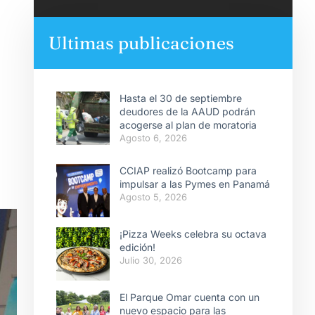
Ultimas publicaciones
Hasta el 30 de septiembre
deudores de la AAUD podrán
acogerse al plan de moratoria
Agosto 6, 2026
CCIAP realizó Bootcamp para
impulsar a las Pymes en Panamá
Agosto 5, 2026
¡Pizza Weeks celebra su octava
edición!
Julio 30, 2026
El Parque Omar cuenta con un
nuevo espacio para las