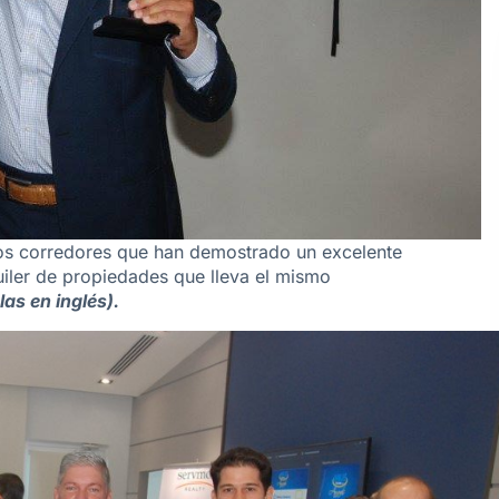
os corredores que han demostrado un excelente
uiler de propiedades que lleva el mismo
las en inglés).