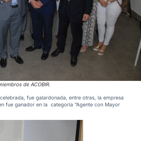
 miembros de ACOBIR.
celebrada, fue galardonada, entre otras, la empresa
ien fue ganador en la categoría “Agente con Mayor