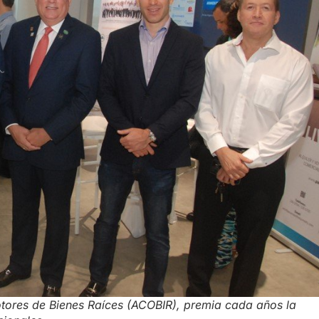
ores de Bienes Raíces (ACOBIR), premia cada años la