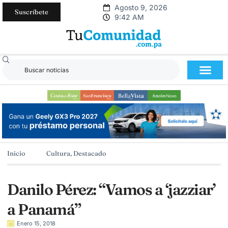
Agosto 9, 2026
Suscríbete
9:42 AM
Inicio
Cultura
,
Destacado
Danilo Pérez: “Vamos a ‘jazziar’
a Panamá”
Enero 15, 2018