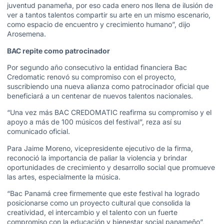
juventud panameña, por eso cada enero nos llena de ilusión de
ver a tantos talentos compartir su arte en un mismo escenario,
como espacio de encuentro y crecimiento humano”, dijo
Arosemena.
BAC repite como patrocinador
Por segundo año consecutivo la entidad financiera Bac
Credomatic renovó su compromiso con el proyecto,
suscribiendo una nueva alianza como patrocinador oficial que
beneficiará a un centenar de nuevos talentos nacionales.
“Una vez más BAC CREDOMATIC reafirma su compromiso y el
apoyo a más de 100 músicos del festival”, reza así su
comunicado oficial.
Para Jaime Moreno, vicepresidente ejecutivo de la firma,
reconoció la importancia de paliar la violencia y brindar
oportunidades de crecimiento y desarrollo social que promueve
las artes, especialmente la música.
“Bac Panamá cree firmemente que este festival ha logrado
posicionarse como un proyecto cultural que consolida la
creatividad, el intercambio y el talento con un fuerte
compromiso con la educación y bienestar social panameño”,