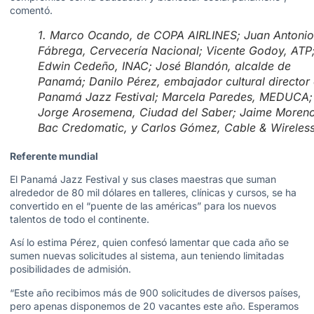
comentó.
1. Marco Ocando, de COPA AIRLINES; Juan Antonio
Fábrega, Cervecería Nacional; Vicente Godoy, ATP
Edwin Cedeño, INAC; José Blandón, alcalde de
Panamá; Danilo Pérez, embajador cultural director 
Panamá Jazz Festival; Marcela Paredes, MEDUCA;
Jorge Arosemena, Ciudad del Saber; Jaime Moreno
Bac Credomatic, y Carlos Gómez, Cable & Wireless
Referente mundial
El Panamá Jazz Festival y sus clases maestras que suman
alrededor de 80 mil dólares en talleres, clínicas y cursos, se ha
convertido en el “puente de las américas” para los nuevos
talentos de todo el continente.
Así lo estima Pérez, quien confesó lamentar que cada año se
sumen nuevas solicitudes al sistema, aun teniendo limitadas
posibilidades de admisión.
“Este año recibimos más de 900 solicitudes de diversos países,
pero apenas disponemos de 20 vacantes este año. Esperamos