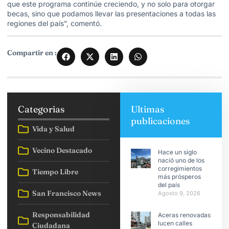
que este programa continúe creciendo, y no solo para otorgar
becas, sino que podamos llevar las presentaciones a todas las
regiones del país”, comentó.
Compartir en :
Categorias
Ultimas
publicaciones
Vida y Salud
Vecino Destacado
Hace un siglo
nació uno de los
corregimientos
Tiempo Libre
más prósperos
del país
San Francisco News
Agosto 9, 2026
Responsabilidad
Aceras renovadas
lucen calles
Ciudadana