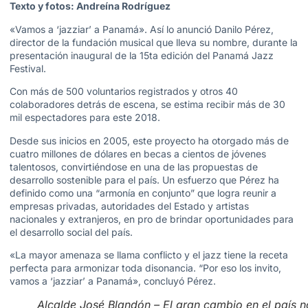
Texto y fotos: Andreína Rodríguez
«Vamos a ‘jazziar’ a Panamá». Así lo anunció Danilo Pérez,
director de la fundación musical que lleva su nombre, durante la
presentación inaugural de la 15ta edición del Panamá Jazz
Festival.
Con más de 500 voluntarios registrados y otros 40
colaboradores detrás de escena, se estima recibir más de 30
mil espectadores para este 2018.
Desde sus inicios en 2005, este proyecto ha otorgado más de
cuatro millones de dólares en becas a cientos de jóvenes
talentosos, convirtiéndose en una de las propuestas de
desarrollo sostenible para el país. Un esfuerzo que Pérez ha
definido como una “armonía en conjunto” que logra reunir a
empresas privadas, autoridades del Estado y artistas
nacionales y extranjeros, en pro de brindar oportunidades para
el desarrollo social del país.
«La mayor amenaza se llama conflicto y el jazz tiene la receta
perfecta para armonizar toda disonancia. “Por eso los invito,
vamos a ‘jazziar’ a Panamá», concluyó Pérez.
Alcalde José Blandón – El gran cambio en el país n