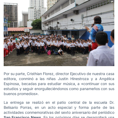
Por su parte, Cristhian Florez, director Ejecutivo de nuestra casa
editora, conminó a las niñas Justin Hinestroza y a Angélica
Espinosa, becadas para estudiar música, a «continuar con sus
estudios y seguir enorgulleciéndonos como panameños con sus
buenos promedios».
La entrega se realizó en el patio central de la escuela Dr.
Belisario Porras, en un acto especial y forma parte de las
actividades conmemorativas del sexto aniversario del periódico
San Francisco News
. En los próximos días se desarrollará una