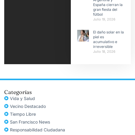
España cierran la
gran fiesta del
fútbol
Julio 19, 2026
El daño solar en la
piel es
acumulativo e
irreversible
Julio 18, 2026
Categorías
Vida y Salud
Vecino Destacado
Tiempo Libre
San Francisco News
Responsabilidad Ciudadana