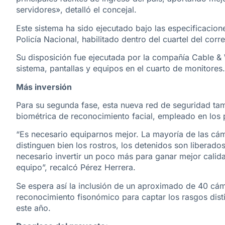
servidores», detalló el concejal.
Este sistema ha sido ejecutado bajo las especificacio
Policía Nacional, habilitado dentro del cuartel del cor
Su disposición fue ejecutada por la compañía Cable & W
sistema, pantallas y equipos en el cuarto de monitores.
Más inversión
Para su segunda fase, esta nueva red de seguridad ta
biométrica de reconocimiento facial, empleado en los 
“Es necesario equiparnos mejor. La mayoría de las cá
distinguen bien los rostros, los detenidos son liberad
necesario invertir un poco más para ganar mejor calida
equipo”, recalcó Pérez Herrera.
Se espera así la inclusión de un aproximado de 40 cám
reconocimiento fisonómico para captar los rasgos distin
este año.