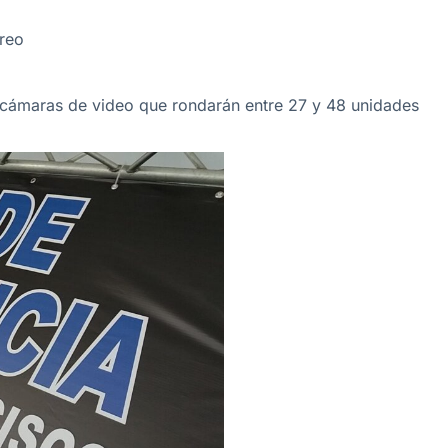
oreo
s cámaras de video que rondarán entre 27 y 48 unidades