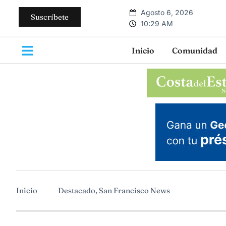
Agosto 6, 2026
Suscríbete
10:29 AM
Inicio
Comunidad
Inicio
Destacado
,
San Francisco News