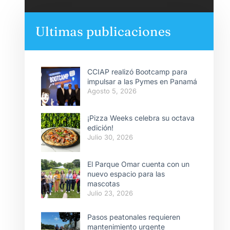
Ultimas publicaciones
CCIAP realizó Bootcamp para
impulsar a las Pymes en Panamá
Agosto 5, 2026
¡Pizza Weeks celebra su octava
edición!
Julio 30, 2026
El Parque Omar cuenta con un
nuevo espacio para las
mascotas
Julio 23, 2026
Pasos peatonales requieren
mantenimiento urgente