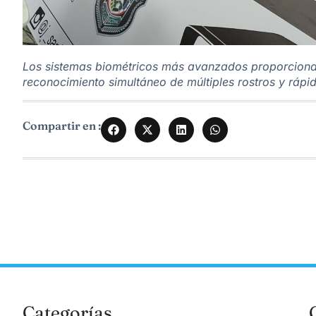
Los sistemas biométricos más avanzados proporcionan
reconocimiento simultáneo de múltiples rostros y ráp
Compartir en :
Categorías