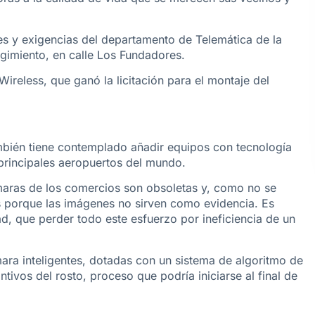
nes y exigencias del departamento de Telemática de la
regimiento, en calle Los Fundadores.
ireless, que ganó la licitación para el montaje del
mbién tiene contemplado añadir equipos con tecnología
principales aeropuertos del mundo.
maras de los comercios son obsoletas y, como no se
os porque las imágenes no sirven como evidencia. Es
d, que perder todo este esfuerzo por ineficiencia de un
ara inteligentes, dotadas con un sistema de algoritmo de
tivos del rosto, proceso que podría iniciarse al final de