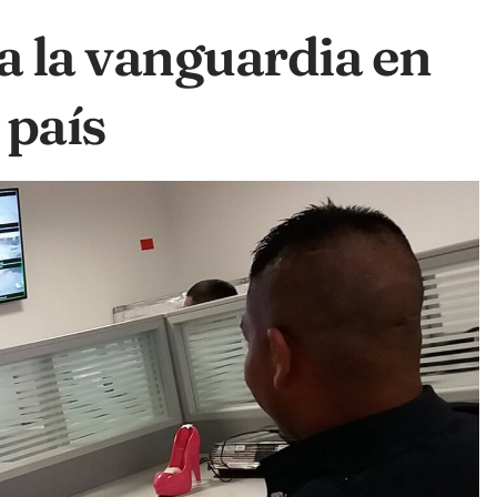
a la vanguardia en
 país