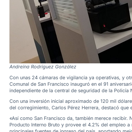
Andreína Rodríguez González
Con unas 24 cámaras de vigilancia ya operativas, y ot
Comunal de San Francisco inauguró en el 91 aniversari
independiente de la central de seguridad de la Policía 
Con una inversión inicial aproximado de 120 mil dólare
del corregimiento, Carlos Pérez Herrera, destacó que 
«Así como San Francisco da, también merece recibir. N
Producto Interno Bruto y provee el 4.2% del empleo a n
principales fuentes de ingreso del país, aportando mej