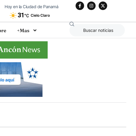
Hoy en la Ciudad de Panamá
31
Cielo Claro
°C
bre
+Mas