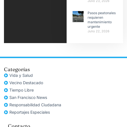
Julio 23, 2026
Pasos peatonales
requieren
mantenimiento
urgente
Julio 22, 2026
Categorías
Vida y Salud
Vecino Destacado
Tiempo Libre
San Francisco News
Responsabilidad Ciudadana
Reportajes Especiales
Contacto