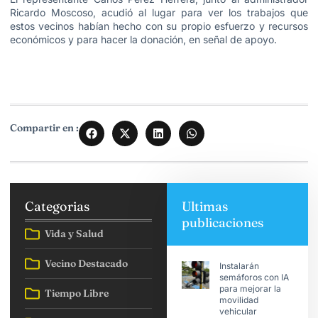
Ricardo Moscoso, acudió al lugar para ver los trabajos que
estos vecinos habían hecho con su propio esfuerzo y recursos
económicos y para hacer la donación, en señal de apoyo.
Compartir en :
Categorias
Ultimas
publicaciones
Vida y Salud
Vecino Destacado
Instalarán
semáforos con IA
para mejorar la
Tiempo Libre
movilidad
vehicular