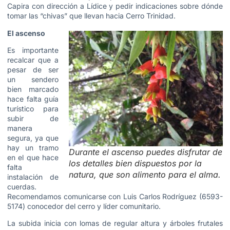
Capira con dirección a Lídice y pedir indicaciones sobre dónde
tomar las “chivas” que llevan hacia Cerro Trinidad.
El ascenso
Es importante
recalcar que a
pesar de ser
un sendero
bien marcado
hace falta guía
turístico para
subir de
manera
segura, ya que
hay un tramo
Durante el ascenso puedes disfrutar de
en el que hace
los detalles bien dispuestos por la
falta
natura, que son alimento para el alma.
instalación de
cuerdas.
Recomendamos comunicarse con Luis Carlos Rodríguez (6593-
5174) conocedor del cerro y líder comunitario.
La subida inicia con lomas de regular altura y árboles frutales