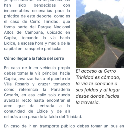
han sido bendecidas con
innumerables escenarios para la
práctica de este deporte, como es
el caso de Cerro Trinidad, que
forma parte del Parque Nacional
Altos de Campana, ubicado en
Capira, tomando la vía hacia
Lídice, a escasa hora y media de la
capital en transporte particular.
Cómo llegar a la falda del cerro
En caso de ir en vehículo propio
El acceso al Cerro
debes tomar la vía principal hacia
Trinidad es cómodo,
Capira, avanzar hasta el puente de
la vía te conduce a
Villa Rosario y cruzar tomando
como referencia la Panadería
sus faldas y al lugar
Cesarín, en esa calle solo queda
desde donde inicias
avanzar recto hasta encontrar el
la travesía.
arco que da entrada a la
comunidad de Lídice y de allí
estarás a un paso de la falda del Trinidad.
En caso de ir en transporte público debes tomar un bus en