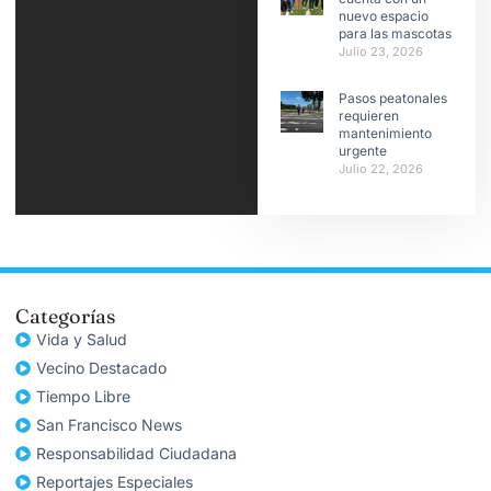
nuevo espacio
para las mascotas
Julio 23, 2026
Pasos peatonales
requieren
mantenimiento
urgente
Julio 22, 2026
Categorías
Vida y Salud
Vecino Destacado
Tiempo Libre
San Francisco News
Responsabilidad Ciudadana
Reportajes Especiales