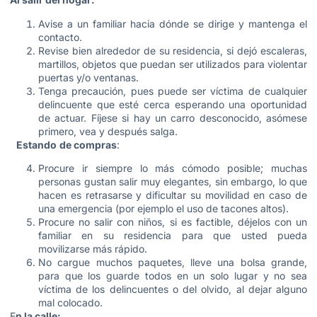
Avise a un familiar hacia dónde se dirige y mantenga el
contacto.
Revise bien alrededor de su residencia, si dejó escaleras,
martillos, objetos que puedan ser utilizados para violentar
puertas y/o ventanas.
Tenga precaución, pues puede ser víctima de cualquier
delincuente que esté cerca esperando una oportunidad
de actuar. Fíjese si hay un carro desconocido, asómese
primero, vea y después salga.
Estando
de compras
:
Procure ir siempre lo más cómodo posible; muchas
personas gustan salir muy elegantes, sin embargo, lo que
hacen es retrasarse y dificultar su movilidad en caso de
una emergencia (por ejemplo el uso de tacones altos).
Procure no salir con niños, si es factible, déjelos con un
familiar en su residencia para que usted pueda
movilizarse más rápido.
No cargue muchos paquetes, lleve una bolsa grande,
para que los guarde todos en un solo lugar y no sea
víctima de los delincuentes o del olvido, al dejar alguno
mal colocado.
E
n la calle: