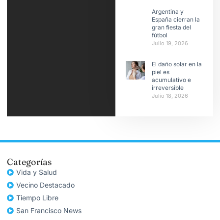
Argentina y
España cierran la
gran fiesta del
fútbol
Julio 19, 2026
El daño solar en la
piel es
acumulativo e
irreversible
Julio 18, 2026
Categorías
Vida y Salud
Vecino Destacado
Tiempo Libre
San Francisco News