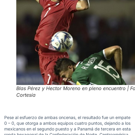
Blas Pérez y Hector Moreno en pleno encuentro | Fo
Cortesía
Pese al esfuerzo de ambas oncenas, el resultado fue un empate
0 – 0, que otorga a ambos equipos cuatro puntos, dejando a los
mexicanos en el segundo puesto y a Panamá de tercera en esta
ronda hexagonal de la Confederación de Norte, Centroamérica