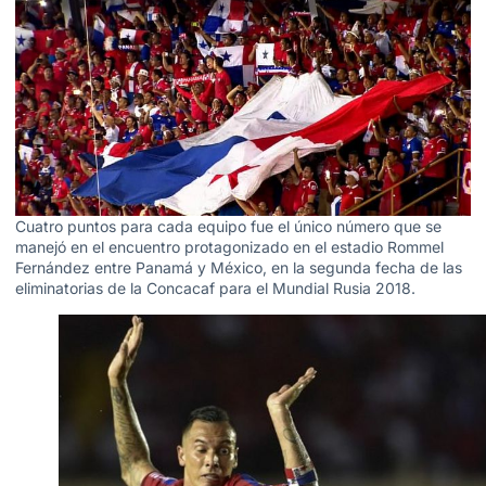
Cuatro puntos para cada equipo fue el único número que se
manejó en el encuentro protagonizado en el estadio Rommel
Fernández entre Panamá y México, en la segunda fecha de las
eliminatorias de la Concacaf para el Mundial Rusia 2018.