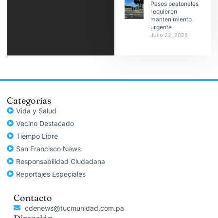
Pasos peatonales
requieren
mantenimiento
urgente
Julio 22, 2026
Categorías
Vida y Salud
Vecino Destacado
Tiempo Libre
San Francisco News
Responsabilidad Ciudadana
Reportajes Especiales
Contacto
cdenews@tucmunidad.com.pa