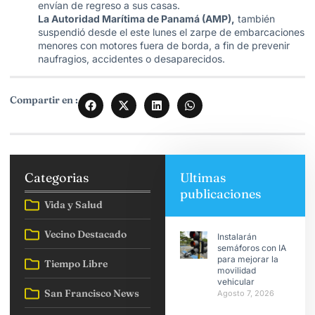
envían de regreso a sus casas.
La Autoridad Marítima de Panamá (AMP),
también
suspendió desde el este lunes el zarpe de embarcaciones
menores con motores fuera de borda, a fin de prevenir
naufragios, accidentes o desaparecidos.
Compartir en :
Categorias
Ultimas
publicaciones
Vida y Salud
Vecino Destacado
Instalarán
semáforos con IA
para mejorar la
Tiempo Libre
movilidad
vehicular
San Francisco News
Agosto 7, 2026