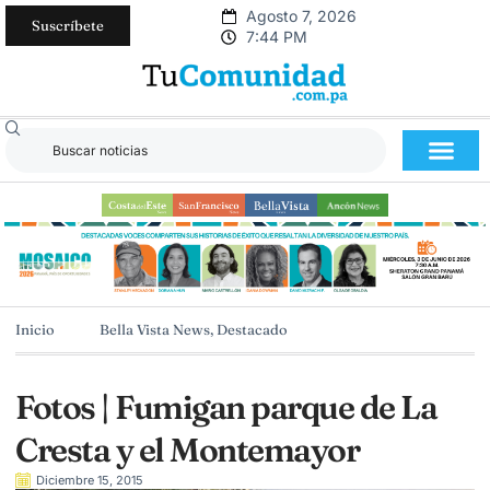
Agosto 7, 2026
Suscríbete
7:44 PM
Inicio
Bella Vista News
,
Destacado
Fotos | Fumigan parque de La
Cresta y el Montemayor
Diciembre 15, 2015