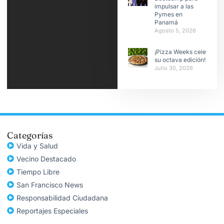
impulsar a las
Pymes en
Panamá
Agosto 5, 2026
¡Pizza Weeks celebra
su octava edición!
Julio 30, 2026
Categorías
Vida y Salud
Vecino Destacado
Tiempo Libre
San Francisco News
Responsabilidad Ciudadana
Reportajes Especiales