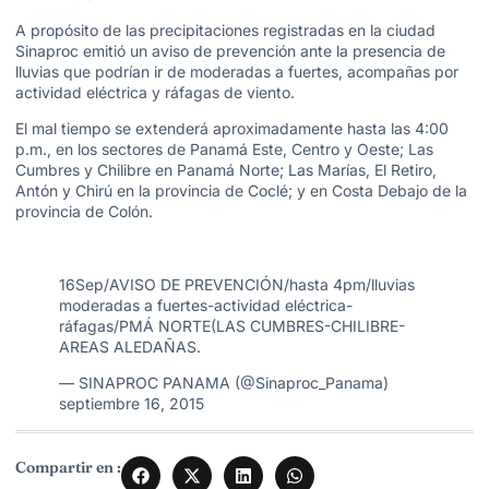
A propósito de las precipitaciones registradas en la ciudad
Sinaproc emitió un aviso de prevención ante la presencia de
lluvias que podrían ir de moderadas a fuertes, acompañas por
actividad eléctrica y ráfagas de viento.
El mal tiempo se extenderá aproximadamente hasta las 4:00
p.m., en los sectores de Panamá Este, Centro y Oeste; Las
Cumbres y Chilibre en Panamá Norte; Las Marías, El Retiro,
Antón y Chirú en la provincia de Coclé; y en Costa Debajo de la
provincia de Colón.
16Sep/AVISO DE PREVENCIÓN/hasta 4pm/lluvias
moderadas a fuertes-actividad eléctrica-
ráfagas/PMÁ NORTE(LAS CUMBRES-CHILIBRE-
AREAS ALEDAÑAS.
— SINAPROC PANAMA (@Sinaproc_Panama)
septiembre 16, 2015
Compartir en :