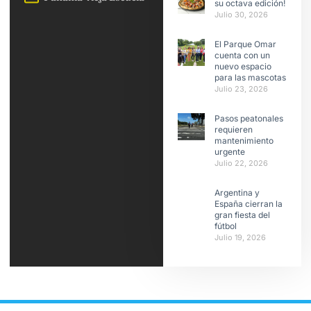
su octava edición!
Julio 30, 2026
El Parque Omar
cuenta con un
nuevo espacio
para las mascotas
Julio 23, 2026
Pasos peatonales
requieren
mantenimiento
urgente
Julio 22, 2026
Argentina y
España cierran la
gran fiesta del
fútbol
Julio 19, 2026