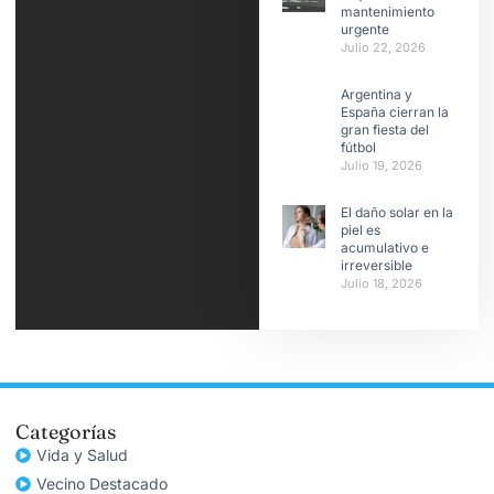
mantenimiento
urgente
Julio 22, 2026
Argentina y
España cierran la
gran fiesta del
fútbol
Julio 19, 2026
El daño solar en la
piel es
acumulativo e
irreversible
Julio 18, 2026
Categorías
Vida y Salud
Vecino Destacado