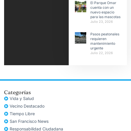
El Parque Omar
cuenta con un
nuevo espacio
para las mascotas
Julio 23, 2026
Pasos peatonales
requieren
mantenimiento
urgente
Julio 22, 2026
Categorías
Vida y Salud
Vecino Destacado
Tiempo Libre
San Francisco News
Responsabilidad Ciudadana