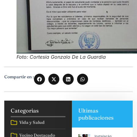
Foto: Cortesía Gonzalo De La Guardia
Compartir en :
Categorias
Ultimas
publicaciones
Vida y Salud
Vecino Destacado
Instalarán