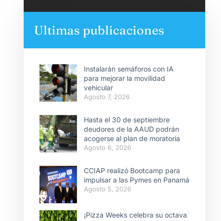
Ultimas publicaciones
Instalarán semáforos con IA
para mejorar la movilidad
vehicular
Agosto 7, 2026
Hasta el 30 de septiembre
deudores de la AAUD podrán
acogerse al plan de moratoria
Agosto 6, 2026
CCIAP realizó Bootcamp para
impulsar a las Pymes en Panamá
Agosto 5, 2026
¡Pizza Weeks celebra su octava