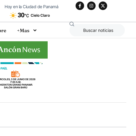
Hoy en la Ciudad de Panamá
30
Cielo Claro
°C
bre
+Mas