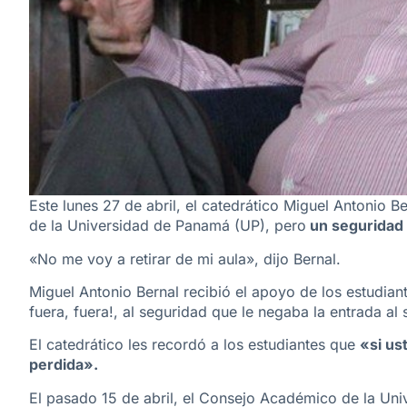
Este lunes 27 de abril, el catedrático Miguel Antonio Be
de la Universidad de Panamá (UP), pero
un seguridad q
«No me voy a retirar de mi aula», dijo Bernal.
Miguel Antonio Bernal recibió el apoyo de los estudian
fuera, fuera!, al seguridad que le negaba la entrada al 
El catedrático les recordó a los estudiantes que
«si us
perdida».
El pasado 15 de abril, el Consejo Académico de la Un