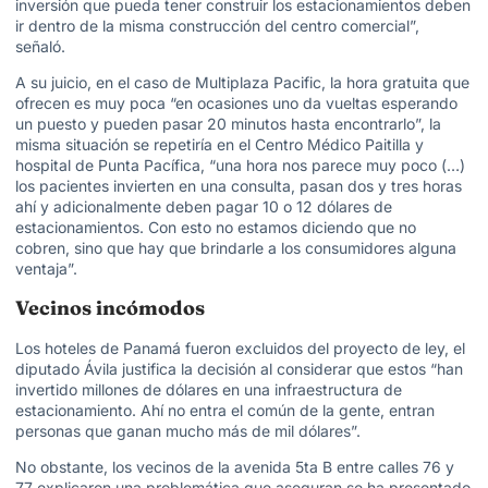
inversión que pueda tener construir los estacionamientos deben
ir dentro de la misma construcción del centro comercial”,
señaló.
A su juicio, en el caso de Multiplaza Pacific, la hora gratuita que
ofrecen es muy poca “en ocasiones uno da vueltas esperando
un puesto y pueden pasar 20 minutos hasta encontrarlo”, la
misma situación se repetiría en el Centro Médico Paitilla y
hospital de Punta Pacífica, “una hora nos parece muy poco (…)
los pacientes invierten en una consulta, pasan dos y tres horas
ahí y adicionalmente deben pagar 10 o 12 dólares de
estacionamientos. Con esto no estamos diciendo que no
cobren, sino que hay que brindarle a los consumidores alguna
ventaja”.
Vecinos incómodos
Los hoteles de Panamá fueron excluidos del proyecto de ley, el
diputado Ávila justifica la decisión al considerar que estos “han
invertido millones de dólares en una infraestructura de
estacionamiento. Ahí no entra el común de la gente, entran
personas que ganan mucho más de mil dólares”.
No obstante, los vecinos de la avenida 5ta B entre calles 76 y
77 explicaron una problemática que aseguran se ha presentado