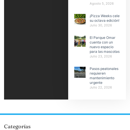
Agosto 5, 2026
¡Pizza Weeks celebra
su octava edición!
Julio 30, 2026
El Parque Omar
cuenta con un
nuevo espacio
para las mascotas
Julio 23, 2026
Pasos peatonales
requieren
mantenimiento
urgente
Julio 22, 2026
Categorías