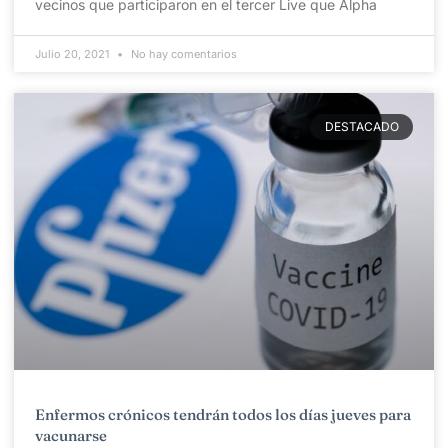
vecinos que participaron en el tercer Live que Alpha
Julio 20, 2021
No hay comentarios
DESTACADO
Enfermos crónicos tendrán todos los días jueves para
vacunarse