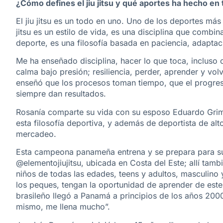
¿Cómo defines el jiu jitsu y qué aportes ha hecho en 
El jiu jitsu es un todo en uno. Uno de los deportes má
jitsu es un estilo de vida, es una disciplina que combi
deporte, es una filosofía basada en paciencia, adaptac
Me ha enseñado disciplina, hacer lo que toca, incluso
calma bajo presión; resiliencia, perder, aprender y volve
enseñó que los procesos toman tiempo, que el progreso
siempre dan resultados.
Rosanía comparte su vida con su esposo Eduardo Grima
esta filosofía deportiva, y además de deportista de alto
mercadeo.
Esta campeona panameña entrena y se prepara para 
@elementojiujitsu, ubicada en Costa del Este; allí tam
niños de todas las edades, teens y adultos, masculino
los peques, tengan la oportunidad de aprender de este 
brasileño llegó a Panamá a principios de los años 200
mismo, me llena mucho”.