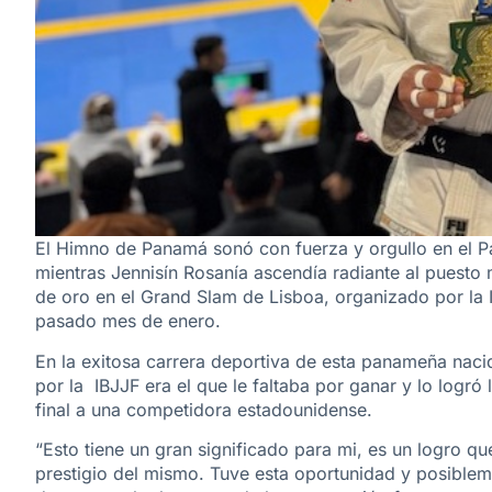
El Himno de Panamá sonó con fuerza y orgullo en el Pa
mientras Jennisín Rosanía ascendía radiante al puesto 
de oro en el Grand Slam de Lisboa, organizado por la Int
pasado mes de enero.
En la exitosa carrera deportiva de esta panameña nac
por la IBJJF era el que le faltaba por ganar y lo logró
final a una competidora estadounidense.
“Esto tiene un gran significado para mi, es un logro que 
prestigio del mismo. Tuve esta oportunidad y posiblem