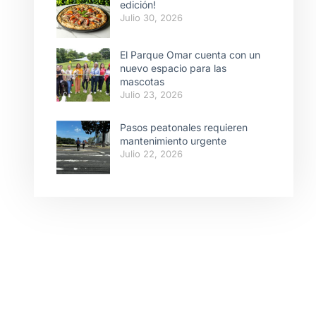
edición!
Julio 30, 2026
El Parque Omar cuenta con un
nuevo espacio para las
mascotas
Julio 23, 2026
Pasos peatonales requieren
mantenimiento urgente
Julio 22, 2026