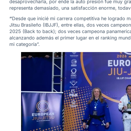
desaprovecharla, por ende la auto presión fue muy gra
representa demasiado, una satisfacción enorme, todavía
“
Desde que inicié mi carrera competitiva he logrado m
Jitsu Brasileño (IBJJF), entre ellas, dos veces campeo
2025 (Back to back); dos veces campeona panamericana
alcanzando además el primer lugar en el ranking mundia
mi categoría”.