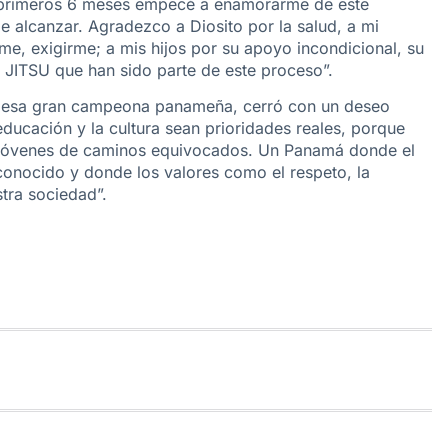
os primeros 6 meses empecé a enamorarme de este
de alcanzar. Agradezco a Diosito por la salud, a mi
e, exigirme; a mis hijos por su apoyo incondicional, su
 JITSU que han sido parte de este proceso”.
, esa gran campeona panameña, cerró con un deseo
ducación y la cultura sean prioridades reales, porque
s jóvenes de caminos equivocados. Un Panamá donde el
conocido y donde los valores como el respeto, la
stra sociedad”.