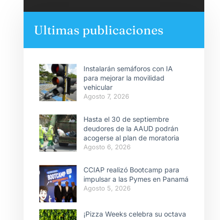
Ultimas publicaciones
Instalarán semáforos con IA
para mejorar la movilidad
vehicular
Agosto 7, 2026
Hasta el 30 de septiembre
deudores de la AAUD podrán
acogerse al plan de moratoria
Agosto 6, 2026
CCIAP realizó Bootcamp para
impulsar a las Pymes en Panamá
Agosto 5, 2026
¡Pizza Weeks celebra su octava