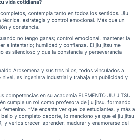
tu vida cotidiana?
s completos, contempla tanto en todos los sentidos. Jiu
na técnica, estrategia y control emocional. Más que un
ión y constancia.
 cuando no tengo ganas; control emocional, mantener la
r a intentarlo; humildad y confianza. El jiu jitsu me
 es silencioso y que la constancia y perseverancia
ldo Arosemena y sus tres hijos, todos vinculados a
 nivel, es ingeniera Industrial y trabaja en publicidad y
sus competencias en su academia ELEMENTO JIU JITSU
bién cumple un rol como profesora de jiu jitsu, formando
 y femenino. “Me encanta ver que los estudiantes, y más a
bello y completo deporte, lo menciono ya que el jiu jitsu
0, y verlos crecer, aprender, madurar y enamorarse del