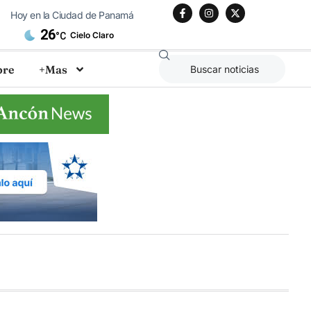
Hoy en la Ciudad de Panamá
26
Cielo Claro
°C
bre
+Mas