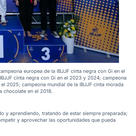
campeona europea de la IBJJF cinta negra con Gi en el
 IBJJF cinta negra con Gi en el 2023 y 2024; campeona
n el 2025; campeona mundial de la IBJJF cinta morada
a chocolate en el 2018.
do y aprendiendo, tratando de estar siempre preparada;
ompetir y aprovechar las oportunidades que pueda