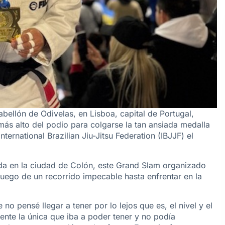
bellón de Odivelas, en Lisboa, capital de Portugal,
más alto del podio para colgarse la tan ansiada medalla
ernational Brazilian Jiu-Jitsu Federation (IBJJF) el
ida en la ciudad de Colón, este Grand Slam organizado
 luego de un recorrido impecable hasta enfrentar en la
no pensé llegar a tener por lo lejos que es, el nivel y el
ente la única que iba a poder tener y no podía