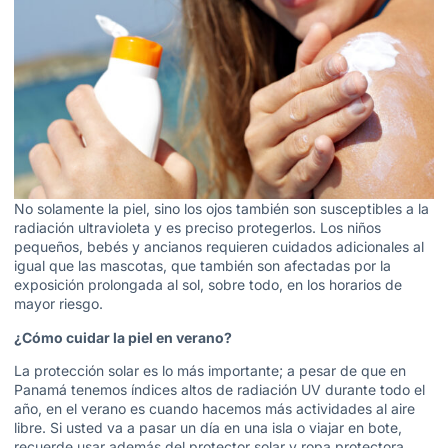
No solamente la piel, sino los ojos también son susceptibles a la
radiación ultravioleta y es preciso protegerlos. Los niños
pequeños, bebés y ancianos requieren cuidados adicionales al
igual que las mascotas, que también son afectadas por la
exposición prolongada al sol, sobre todo, en los horarios de
mayor riesgo.
¿Cómo cuidar la piel en verano?
La protección solar es lo más importante; a pesar de que en
Panamá tenemos índices altos de radiación UV durante todo el
año, en el verano es cuando hacemos más actividades al aire
libre. Si usted va a pasar un día en una isla o viajar en bote,
recuerde usar además del protector solar y ropa protectora.