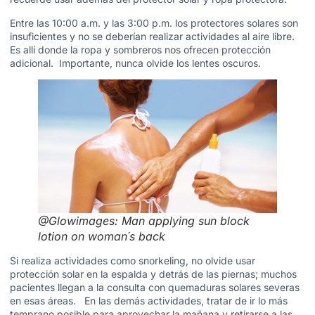
Entre las 10:00 a.m. y las 3:00 p.m. los protectores solares son
insuficientes y no se deberían realizar actividades al aire libre.
Es allí donde la ropa y sombreros nos ofrecen protección
adicional. Importante, nunca olvide los lentes oscuros.
@Glowimages: Man applying sun block
lotion on woman´s back
Si realiza actividades como snorkeling, no olvide usar
protección solar en la espalda y detrás de las piernas; muchos
pacientes llegan a la consulta con quemaduras solares severas
en esas áreas. En las demás actividades, tratar de ir lo más
temprano posible para aprovechar la mañana y retirarse a las