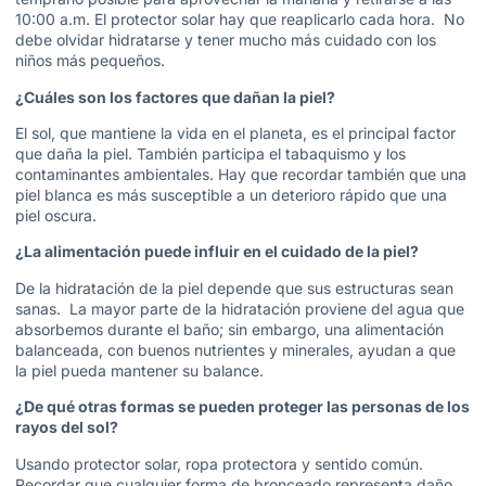
10:00 a.m. El protector solar hay que reaplicarlo cada hora. No
debe olvidar hidratarse y tener mucho más cuidado con los
niños más pequeños.
¿Cuáles son los factores que dañan la piel?
El sol, que mantiene la vida en el planeta, es el principal factor
que daña la piel. También participa el tabaquismo y los
contaminantes ambientales. Hay que recordar también que una
piel blanca es más susceptible a un deterioro rápido que una
piel oscura.
¿La alimentación puede influir en el cuidado de la piel?
De la hidratación de la piel depende que sus estructuras sean
sanas. La mayor parte de la hidratación proviene del agua que
absorbemos durante el baño; sin embargo, una alimentación
balanceada, con buenos nutrientes y minerales, ayudan a que
la piel pueda mantener su balance.
¿De qué otras formas se pueden proteger las personas de los
rayos del sol?
Usando protector solar, ropa protectora y sentido común.
Recordar que cualquier forma de bronceado representa daño