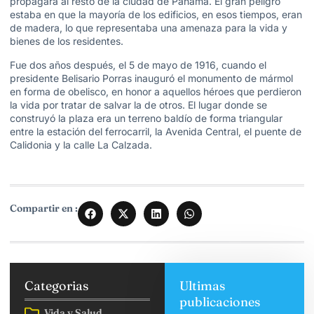
propagara al resto de la ciudad de Panamá. El gran peligro
estaba en que la mayoría de los edificios, en esos tiempos, eran
de madera, lo que representaba una amenaza para la vida y
bienes de los residentes.
Fue dos años después, el 5 de mayo de 1916, cuando el
presidente Belisario Porras inauguró el monumento de mármol
en forma de obelisco, en honor a aquellos héroes que perdieron
la vida por tratar de salvar la de otros. El lugar donde se
construyó la plaza era un terreno baldío de forma triangular
entre la estación del ferrocarril, la Avenida Central, el puente de
Calidonia y la calle La Calzada.
Compartir en :
Categorias
Ultimas
publicaciones
Vida y Salud