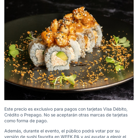
Este precio es exclusivo para pagos con tarjetas Visa Débito,
Crédito o Prepago. No se aceptarán otras marcas de tarjetas
como forma de pago.
Además, durante el evento, el público podrá votar por su
versión de sushi favorita en WEEK.PA y así ayudar a elegir el