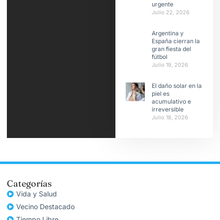
urgente
Julio 22, 2026
Argentina y
España cierran la
gran fiesta del
fútbol
Julio 19, 2026
El daño solar en la
piel es
acumulativo e
irreversible
Julio 18, 2026
Categorías
Vida y Salud
Vecino Destacado
Tiempo Libre