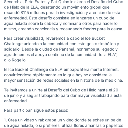
Senerchia, Pete Frates y Pat Quinn iniciaron el Desafío del Cubo
de Hielo de la ELA, desatando un movimiento global que
recaudó $115 millones para la investigación y atención de esta
enfermedad. Este desafío consistía en lanzarse un cubo de
agua helada sobre la cabeza y nominar a otros para hacer lo
mismo, creando conciencia y recaudando fondos para la causa.
Para crear visibilidad, llevaremos a cabo el Ice Bucket
Challenge uniendo a la comunidad con este gesto simbólico y
solidario. Desde la ciudad de Panamá, honramos su legado y
agradecemos el apoyo continuo de la comunidad de la ELA”,
dijo Rogelio.
El Ice Bucket Challenge de ELA empapó literalmente Internet,
convirtiéndose rápidamente en lo que hoy se considera la
mayor sensación de redes sociales en la historia de la medicina.
Te invitamos a unirte al Desafío del Cubo de Hielo hasta el 20
de junio y a seguir trabajando para dar mayor visibilidad a esta
enfermedad.
Para participar, sigue estos pasos:
1. Crea un video viral: graba un video donde te eches un balde
de agua helada, o si prefieres, utiliza flores amarillas o papelitos