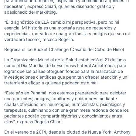
para brindar información, inspiración y comunidad a quienes lo
necesitan”, expresó Chiari, quien es diseñador gráfico y
apasionado del marketing.
“El diagnóstico de ELA cambió mi perspectiva, pero no mi
esencia. Mi historia es una montaña rusa de recuerdos y
experiencias, rodeado de una gran familia y amigos que son mi
verdadero tesoro”, recalcó Rogelio.
Regresa el Ice Bucket Challenge (Desafío del Cubo de Hielo)
La Organización Mundial de la Salud estableció el 21 de junio
como el Día Mundial de la Esclerosis Lateral Amiotrófica, para
lograr que los países otorguen fondos para la realización de
investigaciones científicas que permitan ofrecer atención y un
tratamiento eficaz a quienes padecen este mal.
“Este año en Panamá, nos estamos preparando para celebrar
con pacientes, amigos, familiares y cuidadores mediante
charlas ofrecidas por neurólogos, nutricionistas, psicólogos y
terapeutas, culminando con una gran mesa redonda donde los
pacientes podrán compartir historias y conocimientos entre
ellos”, expresó Rogelio Chiari.
En el verano de 2014, desde la ciudad de Nueva York, Anthony