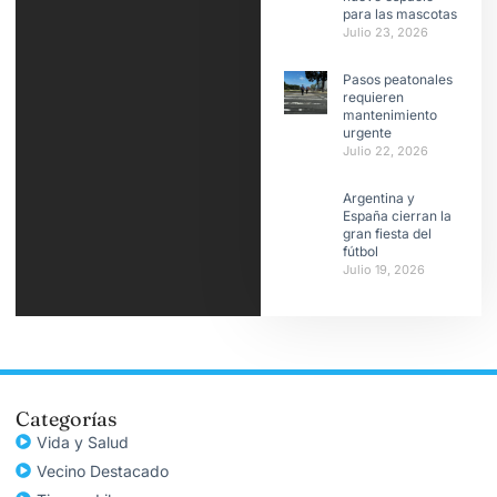
para las mascotas
Julio 23, 2026
Pasos peatonales
requieren
mantenimiento
urgente
Julio 22, 2026
Argentina y
España cierran la
gran fiesta del
fútbol
Julio 19, 2026
Categorías
Vida y Salud
Vecino Destacado