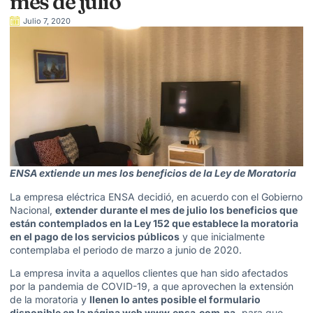
mes de julio
Julio 7, 2020
ENSA extiende un mes los beneficios de la Ley de Moratoria
La empresa eléctrica ENSA decidió, en acuerdo con el Gobierno
Nacional,
extender durante el mes de julio los beneficios que
están contemplados en la Ley 152 que establece la moratoria
en el pago de los servicios públicos
y que inicialmente
contemplaba el periodo de marzo a junio de 2020.
La empresa invita a aquellos clientes que han sido afectados
por la pandemia de COVID-19, a que aprovechen la extensión
de la moratoria y
llenen lo antes posible el formulario
disponible en la página web
www.ensa.com.pa
,
para que