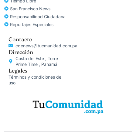
Tiempo Libre
San Francisco News
Responsabilidad Ciudadana
Reportajes Especiales
Contacto
cdenews@tucmunidad.com.pa
Dirección
Costa del Este , Torre
Prime Time , Panamá
Legales
Términos y condiciones de
uso