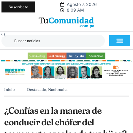
Agosto 7, 2026
Suscríbete
8:09 AM
Inicio
Destacado
,
Nacionales
¿Confías en la manera de
conducir del chófer del