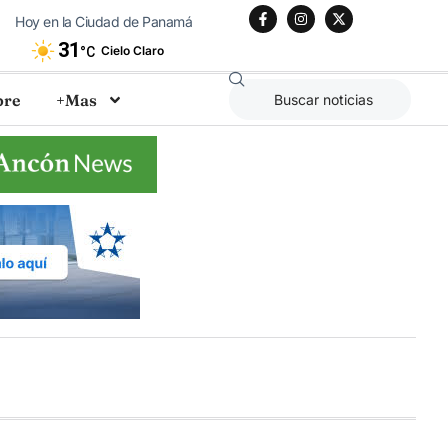
Hoy en la Ciudad de Panamá
31
Cielo Claro
°C
bre
+Mas