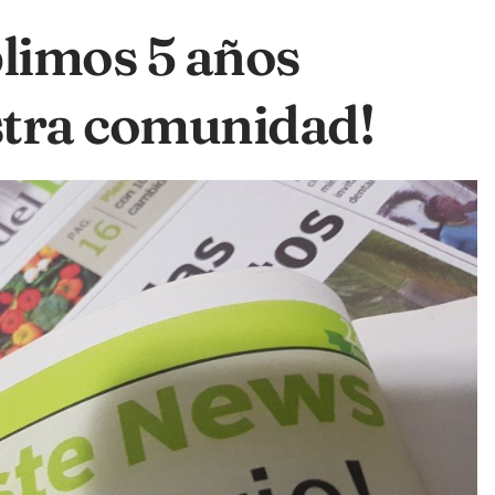
imos 5 años
stra comunidad!