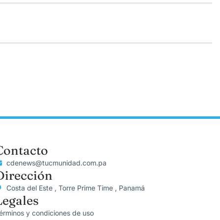
Contacto
cdenews@tucmunidad.com.pa
Dirección
Costa del Este , Torre Prime Time , Panamá
Legales
érminos y condiciones de uso