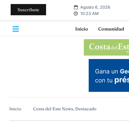
Agosto 6, 2026
Suscríbete
10:23 AM
Inicio
Comunidad
Inicio
Costa del Este News
,
Destacado