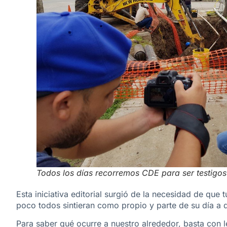
Todos los días recorremos CDE para ser testigos
Esta iniciativa editorial surgió de la necesidad de qu
poco todos sintieran como propio y parte de su día a 
Para saber qué ocurre a nuestro alrededor, basta con l