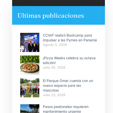
Ultimas publicaciones
CCIAP realizó Bootcamp para
impulsar a las Pymes en Panamá
Agosto 5, 2026
¡Pizza Weeks celebra su octava
edición!
Julio 30, 2026
El Parque Omar cuenta con un
nuevo espacio para las
mascotas
Julio 23, 2026
Pasos peatonales requieren
mantenimiento urgente