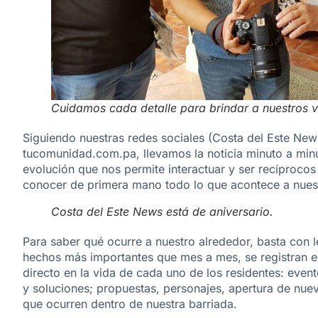
Cuidamos cada detalle para brindar a nuestros v
Siguiendo nuestras redes sociales (Costa del Este News
tucomunidad.com.pa, llevamos la noticia minuto a minu
evolución que nos permite interactuar y ser recíprocos
conocer de primera mano todo lo que acontece a nuest
Costa del Este News está de aniversario.
Para saber qué ocurre a nuestro alrededor, basta con l
hechos más importantes que mes a mes, se registran e
directo en la vida de cada uno de los residentes: even
y soluciones; propuestas, personajes, apertura de nue
que ocurren dentro de nuestra barriada.