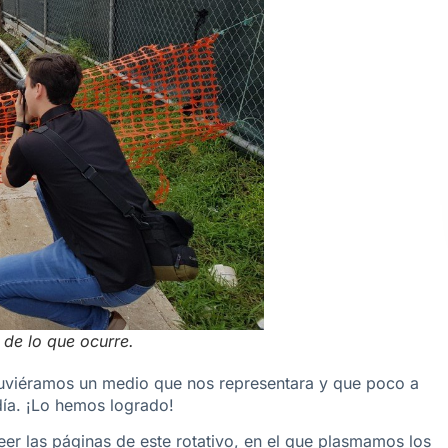
 de lo que ocurre.
e tuviéramos un medio que nos representara y que poco a
día. ¡Lo hemos logrado!
eer las páginas de este rotativo, en el que plasmamos los