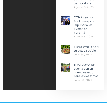
de moratoria
Agosto 6, 2026
CCIAP realizó
Bootcamp para
impulsar a las
Pymes en
Panamá
Agosto 5, 2026
¡Pizza Weeks celebra
su octava edición!
Julio 30, 2026
El Parque Omar
cuenta con un
nuevo espacio
para las mascotas
Julio 23, 2026