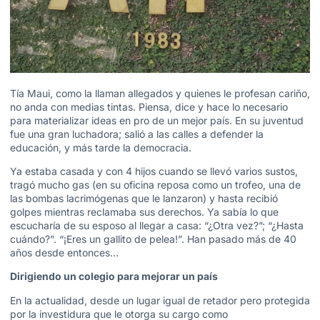
Tía Maui, como la llaman allegados y quienes le profesan cariño,
no anda con medias tintas. Piensa, dice y hace lo necesario
para materializar ideas en pro de un mejor país. En su juventud
fue una gran luchadora; salió a las calles a defender la
educación, y más tarde la democracia.
Ya estaba casada y con 4 hijos cuando se llevó varios sustos,
tragó mucho gas (en su oficina reposa como un trofeo, una de
las bombas lacrimógenas que le lanzaron) y hasta recibió
golpes mientras reclamaba sus derechos. Ya sabía lo que
escucharía de su esposo al llegar a casa: “¿Otra vez?”; “¿Hasta
cuándo?”. “¡Eres un gallito de pelea!”. Han pasado más de 40
años desde entonces…
Dirigiendo un colegio para mejorar un país
En la actualidad, desde un lugar igual de retador pero protegida
por la investidura que le otorga su cargo como