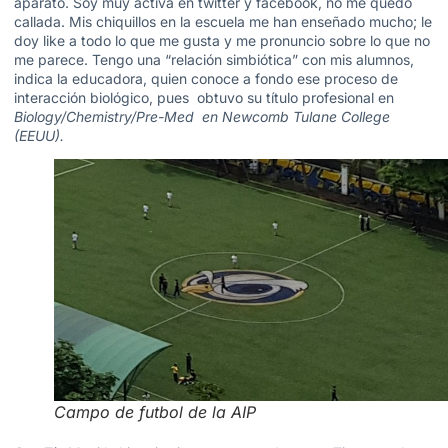
aparato. Soy muy activa en twitter y facebook, no me quedo
callada. Mis chiquillos en la escuela me han enseñado mucho; le
doy like a todo lo que me gusta y me pronuncio sobre lo que no
me parece. Tengo una “relación simbiótica” con mis alumnos,
indica la educadora, quien conoce a fondo ese proceso de
interacción biológico, pues obtuvo su título profesional en
Biology/Chemistry/Pre-Med en
Newcomb Tulane College
(EEUU).
Campo de futbol de la AIP