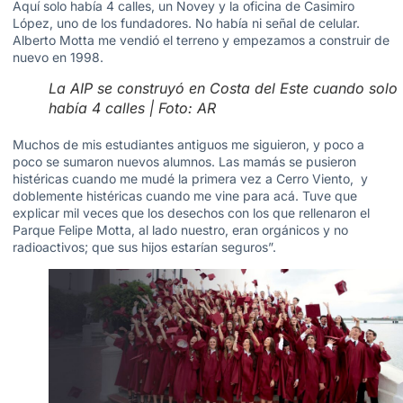
Aquí solo había 4 calles, un Novey y la oficina de Casimiro
López, uno de los fundadores. No había ni señal de celular.
Alberto Motta me vendió el terreno y empezamos a construir de
nuevo en 1998.
La AIP se construyó en Costa del Este cuando solo
había 4 calles | Foto: AR
Muchos de mis estudiantes antiguos me siguieron, y poco a
poco se sumaron nuevos alumnos. Las mamás se pusieron
histéricas cuando me mudé la primera vez a Cerro Viento, y
doblemente histéricas cuando me vine para acá. Tuve que
explicar mil veces que los desechos con los que rellenaron el
Parque Felipe Motta, al lado nuestro, eran orgánicos y no
radioactivos; que sus hijos estarían seguros”.