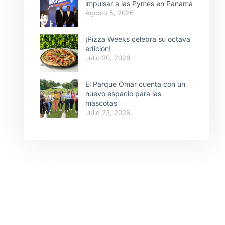
impulsar a las Pymes en Panamá
Agosto 5, 2026
¡Pizza Weeks celebra su octava
edición!
Julio 30, 2026
El Parque Omar cuenta con un
nuevo espacio para las
mascotas
Julio 23, 2026